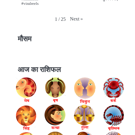
#viralreels
Next
»
1
/
25
मौसम
आज का राशिफल