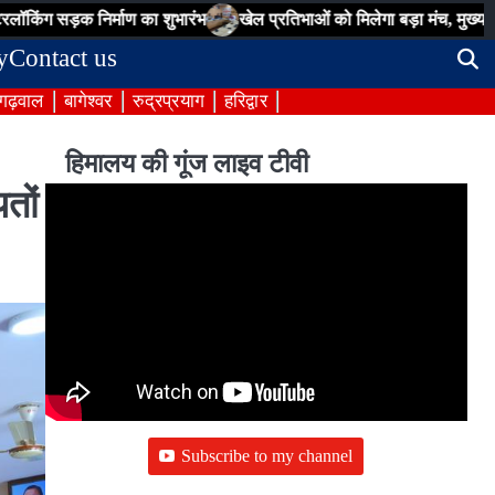
निर्माण का शुभारंभ
खेल प्रतिभाओं को मिलेगा बड़ा मंच, मुख्यमंत्री चैम्पियनश
y
Contact us
 गढ़वाल
बागेश्वर
रुद्रप्रयाग
हरिद्वार
हिमालय की गूंज लाइव टीवी
तों
Subscribe to my channel