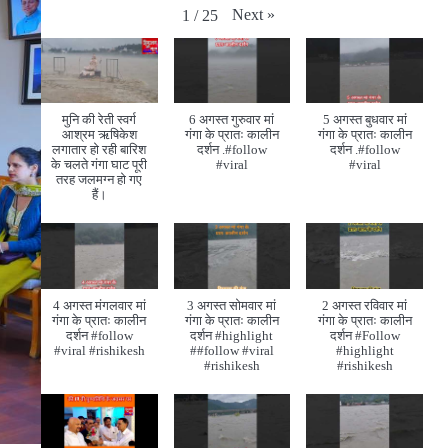
Next
»
1
/
25
मुनि की रेती स्वर्ग
6 अगस्त गुरुवार मां
5 अगस्त बुधवार मां
आश्रम ऋषिकेश
गंगा के प्रातः कालीन
गंगा के प्रातः कालीन
लगातार हो रही बारिश
दर्शन .#follow
दर्शन .#follow
के चलते गंगा घाट पूरी
#viral
#viral
तरह जलमग्न हो गए
हैं।
4 अगस्त मंगलवार मां
3 अगस्त सोमवार मां
2 अगस्त रविवार मां
गंगा के प्रातः कालीन
गंगा के प्रातः कालीन
गंगा के प्रातः कालीन
दर्शन #follow
दर्शन #highlight
दर्शन #Follow
#viral #rishikesh
##follow #viral
#highlight
#rishikesh
#rishikesh