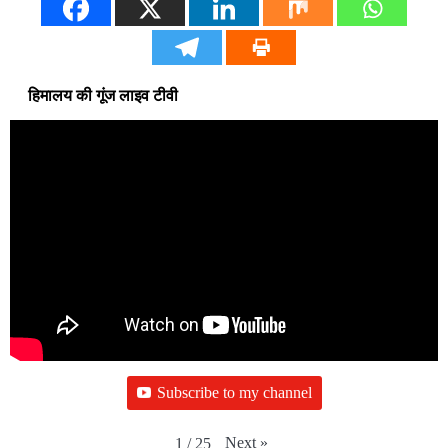
हिमालय की गूंज लाइव टीवी
Subscribe to my channel
Next
»
1
/
25