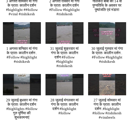
3 अगस्त सोमवार मां गंगा
2 अगस्त रविवार मां गंगा
नीलकंठ बाबा की 14 वी
के प्रातः कालीन दर्शन
के प्रातः कालीन दर्शन
पुण्यतिथि के अवसर पर
#highlight ##follow
#Follow #highlight
पुष्पांजलि एवं भंडारा
#viral #rishikesh
#rishikesh
1 अगस्त शनिवार मां गंगा
31 जुलाई शुक्रवार मां
30 जुलाई गुरुवार मां गंगा
के प्रातः कालीन दर्शन .
गंगा के प्रातः कालीन
के प्रातः कालीन दर्शन .
#Follow #highlight
दर्शन #Follow
#Follow #highlight
#rishikesh
#highlight
#rishikesh
#rishikesh
29 जुलाई बुधवार मां गंगा
28 जुलाई मंगलवार मां
27 जुलाई सोमवार मां
के प्रातः कालीन दर्शन
गंगा के प्रातः कालीन
गंगा के प्रातः कालीन
#highlights #follow
दर्शन #highlight
दर्शन .#highlight
गुरु पूर्णिमा की
#follow
#follow #rishikesh
शुभकामनाएं
#viralreels