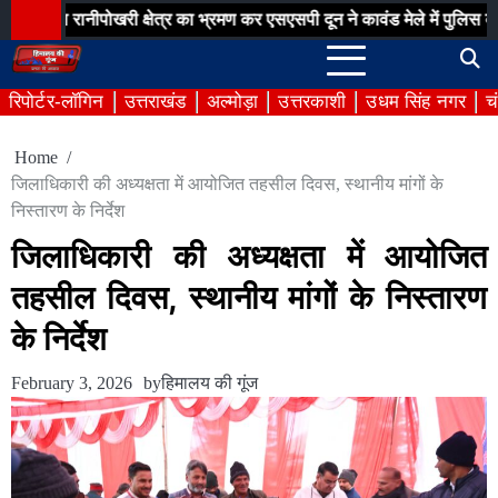
Skip
ीपोखरी क्षेत्र का भ्रमण कर एसएसपी दून ने कावंड मेले में पुलिस व्यवस्थाओं क
to
content
रिपोर्टर-लॉगिन
उत्तराखंड
अल्मोड़ा
उत्तरकाशी
उधम सिंह नगर
च
Home
जिलाधिकारी की अध्यक्षता में आयोजित तहसील दिवस, स्थानीय मांगों के
निस्तारण के निर्देश
जिलाधिकारी की अध्यक्षता में आयोजित
तहसील दिवस, स्थानीय मांगों के निस्तारण
के निर्देश
February 3, 2026
by
हिमालय की गूंज