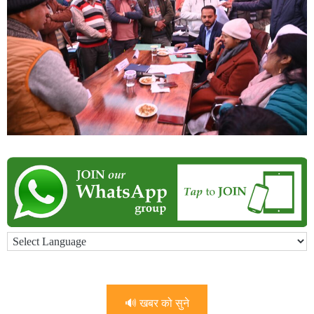
🔊 खबर को सुने