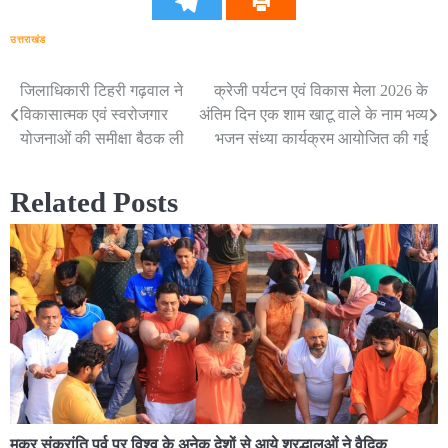
उत्तराखंड
जिलाधिकारी टिहरी गढ़वाल ने
क्रेजी पर्यटन एवं विकास मेला 2026 के
Post
विकासात्मक एवं स्वरोजगार
अंतिम दिन एक शाम खाटू वाले के नाम भव्य
navigation
योजनाओं की समीक्षा बैठक ली
भजन संध्या कार्यक्रम आयोजित की गई
Related Posts
मकर संक्रांति पर्व पर विश्व के अनेक देशों से आये श्रद्धालुओं ने वैदिक