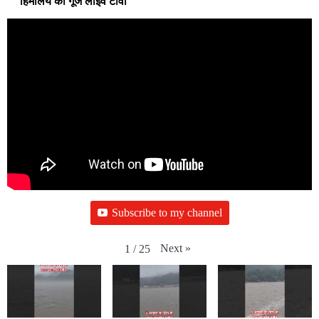
हिमालय की गूंज लाइव टीवी
Subscribe to my channel
Next
»
1
/
25