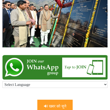
🔊 खबर को सुने