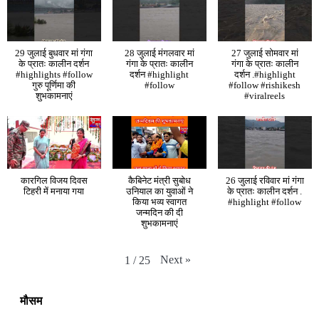
29 जुलाई बुधवार मां गंगा
28 जुलाई मंगलवार मां
27 जुलाई सोमवार मां
के प्रातः कालीन दर्शन
गंगा के प्रातः कालीन
गंगा के प्रातः कालीन
#highlights #follow
दर्शन #highlight
दर्शन .#highlight
गुरु पूर्णिमा की
#follow
#follow #rishikesh
शुभकामनाएं
#viralreels
कारगिल विजय दिवस
कैबिनेट मंत्री सुबोध
26 जुलाई रविवार मां गंगा
टिहरी में मनाया गया
उनियाल का युवाओं ने
के प्रातः कालीन दर्शन .
किया भव्य स्वागत
#highlight #follow
जन्मदिन की दी
शुभकामनाएं
Next
»
1
/
25
मौसम