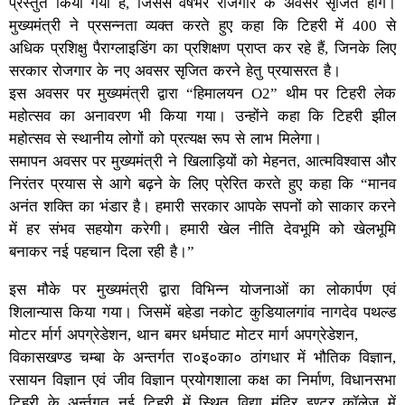
प्रस्तुत किया गया है, जिससे वर्षभर रोजगार के अवसर सृजित होंगे।
मुख्यमंत्री ने प्रसन्नता व्यक्त करते हुए कहा कि टिहरी में 400 से
अधिक प्रशिक्षु पैराग्लाइडिंग का प्रशिक्षण प्राप्त कर रहे हैं, जिनके लिए
सरकार रोजगार के नए अवसर सृजित करने हेतु प्रयासरत है।
इस अवसर पर मुख्यमंत्री द्वारा “हिमालयन O2” थीम पर टिहरी लेक
महोत्सव का अनावरण भी किया गया। उन्होंने कहा कि टिहरी झील
महोत्सव से स्थानीय लोगों को प्रत्यक्ष रूप से लाभ मिलेगा।
समापन अवसर पर मुख्यमंत्री ने खिलाड़ियों को मेहनत, आत्मविश्वास और
निरंतर प्रयास से आगे बढ़ने के लिए प्रेरित करते हुए कहा कि “मानव
अनंत शक्ति का भंडार है। हमारी सरकार आपके सपनों को साकार करने
में हर संभव सहयोग करेगी। हमारी खेल नीति देवभूमि को खेलभूमि
बनाकर नई पहचान दिला रही है।”
इस मौके पर मुख्यमंत्री द्वारा विभिन्न योजनाओं का लोकार्पण एवं
शिलान्यास किया गया। जिसमें बहेडा नकोट कुडियालगांव नागदेव पथल्ड
मोटर र्मार्ग अपग्रेडेशन, थान बमर धर्मघाट मोटर मार्ग अपग्रेडेशन,
विकासखण्ड चम्बा के अन्तर्गत रा०इ०का० ठांगधार में भौतिक विज्ञान,
रसायन विज्ञान एवं जीव विज्ञान प्रयोगशाला कक्ष का निर्माण, विधानसभा
टिहरी के अर्न्तगत नई टिहरी में स्थित विद्या मंदिर इण्टर कॉलेज में