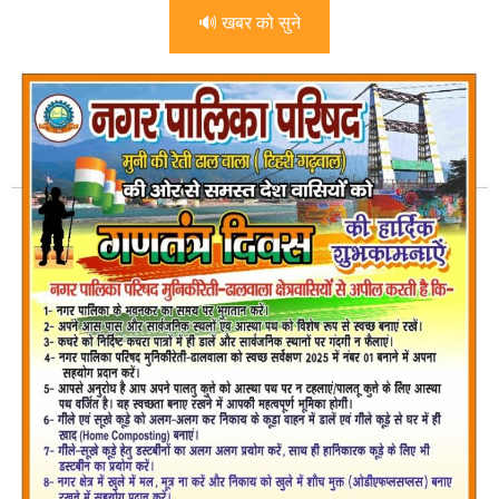
🔊 खबर को सुने