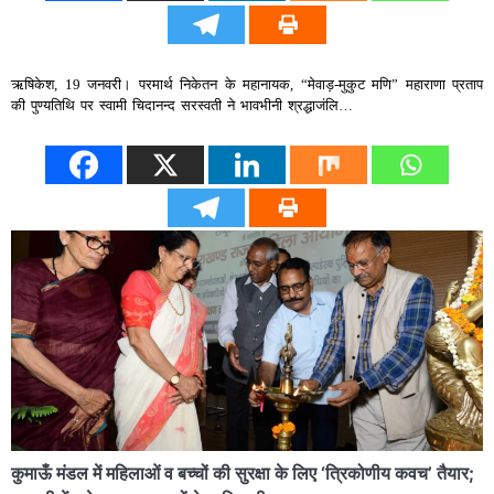
ऋषिकेश, 19 जनवरी। परमार्थ निकेतन के महानायक, “मेवाड़-मुकुट मणि” महाराणा प्रताप
की पुण्यतिथि पर स्वामी चिदानन्द सरस्वती ने भावभीनी श्रद्धाजंलि…
कुमाऊँ मंडल में महिलाओं व बच्चों की सुरक्षा के लिए ‘त्रिकोणीय कवच’ तैयार;