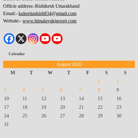
Officie address:-Rishikesh Uttarakhand
Email:-
kukretiashish834@gmail.com
Website:-
www.himalayakigoonj.com
Calendar
August 2026
M
T
W
T
F
S
S
1
2
3
4
5
6
7
8
9
10
11
12
13
14
15
16
17
18
19
20
21
22
23
24
25
26
27
28
29
30
31