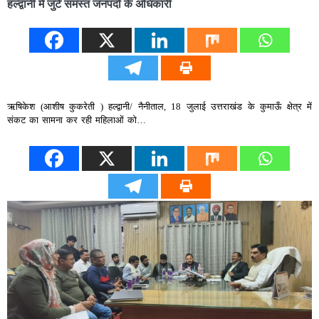
हल्द्वानी में जुटे समस्त जनपदों के अधिकारी
ऋषिकेश (आशीष कुकरेती ) हल्द्वानी/ नैनीताल, 18 जुलाई उत्तराखंड के कुमाऊँ क्षेत्र में
संकट का सामना कर रही महिलाओं को…