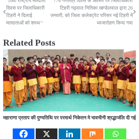
‘16वां राष्ट्रीय मतदाता
77वें गणतंत्र दिवस के अवसर पर जिलाधिकारी
Post
दिवस पर जिलाधिकारी
टिहरी गढ़वाल नितिका खण्डेलवाल द्वारा 26
navigation
टिहरी ने दिलाई
जनवरी, को जिला कलेक्ट्रेट परिसर नई टिहरी में
मतदाताओं को शपथ‘‘
ध्वजारोहण किया गया
Related Posts
महाराणा प्रताप की पुण्यतिथि पर परमार्थ निकेतन मे भावभीनी श्रद्धाजंलि दी गई