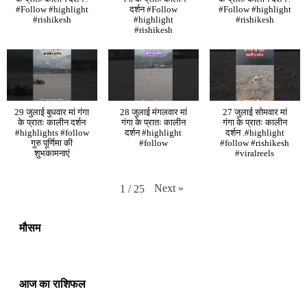
#Follow #highlight
दर्शन #Follow
#Follow #highlight
#rishikesh
#highlight
#rishikesh
#rishikesh
29 जुलाई बुधवार मां गंगा
28 जुलाई मंगलवार मां
27 जुलाई सोमवार मां
के प्रातः कालीन दर्शन
गंगा के प्रातः कालीन
गंगा के प्रातः कालीन
#highlights #follow
दर्शन #highlight
दर्शन .#highlight
गुरु पूर्णिमा की
#follow
#follow #rishikesh
शुभकामनाएं
#viralreels
Next
»
1
/
25
मौसम
आज का राशिफल