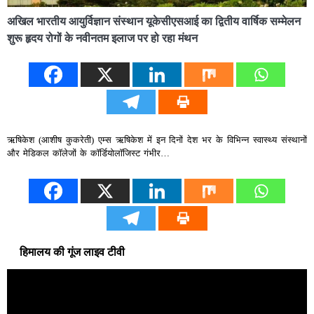
अखिल भारतीय आयुर्विज्ञान संस्थान यूकेसीएसआई का द्वितीय वार्षिक सम्मेलन
शुरू हृदय रोगों के नवीनतम इलाज पर हो रहा मंथन
ऋषिकेश (आशीष कुकरेती) एम्स ऋषिकेश में इन दिनों देश भर के विभिन्न स्वास्थ्य संस्थानों
और मेडिकल काॅलेजों के काॅर्डियोलाॅजिस्ट गंभीर…
हिमालय की गूंज लाइव टीवी