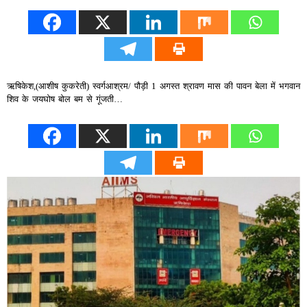
ऋषिकेश,(आशीष कुकरेती) स्वर्गआश्रम/ पौड़ी 1 अगस्त श्रावण मास की पावन बेला में भगवान
शिव के जयघोष बोल बम से गूंजती…