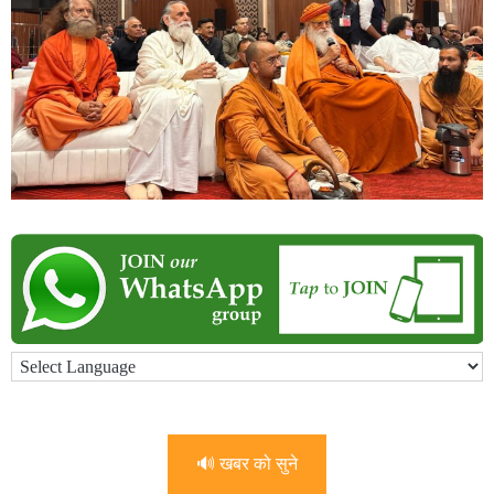
🔊 खबर को सुने