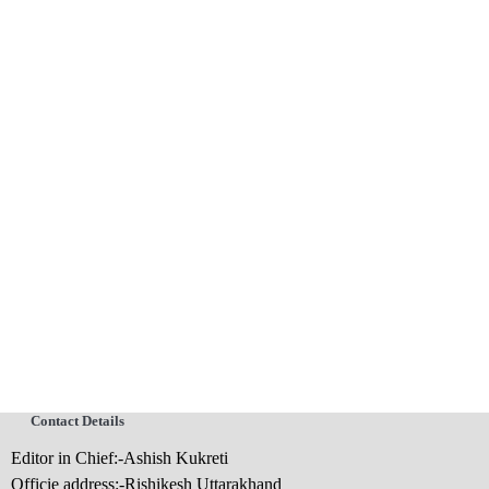
Contact Details
Editor in Chief:-Ashish Kukreti
Officie address:-Rishikesh Uttarakhand