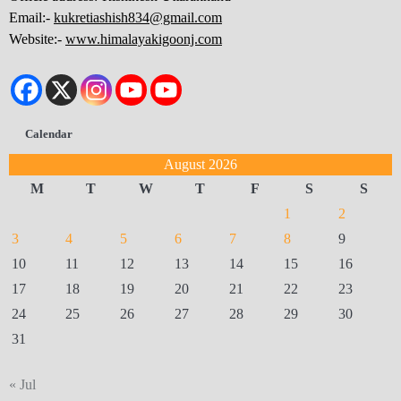
Email:-
kukretiashish834@gmail.com
Website:-
www.himalayakigoonj.com
Calendar
August 2026
M
T
W
T
F
S
S
1
2
3
4
5
6
7
8
9
10
11
12
13
14
15
16
17
18
19
20
21
22
23
24
25
26
27
28
29
30
31
« Jul