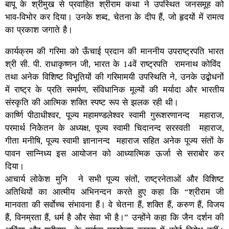
बापू के श्रीमुख से प्रवाहित श्रीराम कथा ने उपस्थित जनसमूह को
भाव-विभोर कर दिया। उनके शब्द, चेतना के दीप हैं, जो हृदयों में रामत्व
का प्रकाश जगाते है।
कार्यक्रम की गरिमा को ऊँचाई प्रदान की माननीय उपराष्ट्रपति भारत
श्री सी. पी. राधाकृष्णन जी, भारत के 14वें राष्ट्रपति रामनाथ कोविंद
तथा अनेक विशिष्ट विभूतियों की गरिमामयी उपस्थिति ने, उनके उद्बोधनों
में राष्ट्र के प्रति समर्पण, संविधानिक मूल्यों की मर्यादा और भारतीय
संस्कृति की आत्मिक शक्ति स्पष्ट रूप से झलक रही थी।
कार्ष्णि पीठाधीश्वर, पूज्य महामण्डलेश्वर स्वामी गुरूशरणानन्द महाराज,
परमार्थ निकेेतन के अध्यक्ष, पूज्य स्वामी चिदानन्द सरस्वती महाराज,
गीता मनीषि, पूज्य स्वामी ज्ञानानन्द महाराज सहित अनेक पूज्य संतों के
पावन सान्निध्य इस आयोजन को आध्यात्मिक ऊर्जा से सराबोर कर
दिया।
आचार्य लोकेश मुनि ने सभी पूज्य संतों, राष्ट्रनेताओं और विशिष्ट
अतिथियों का आत्मीय अभिनन्दन करते हुए कहा कि “श्रीराम जी
मानवता की सर्वाेच्च संभावना हैं। वे चेतना हैं, शक्ति हैं, करुण हैं, विजय
हैं, विनम्रता हैं, धर्म है और सेवा भी है।” उन्होंने कहा कि जैन दर्शन की