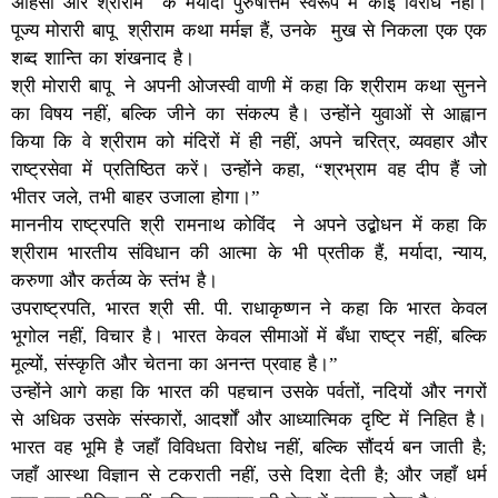
अहिंसा और श्रीराम के मर्यादा पुरुषोत्तम स्वरूप में कोई विरोध नहीं।
पूज्य मोरारी बापू श्रीराम कथा मर्मज्ञ हैं, उनके मुख से निकला एक एक
शब्द शान्ति का शंखनाद है।
श्री मोरारी बापू ने अपनी ओजस्वी वाणी में कहा कि श्रीराम कथा सुनने
का विषय नहीं, बल्कि जीने का संकल्प है। उन्होंने युवाओं से आह्वान
किया कि वे श्रीराम को मंदिरों में ही नहीं, अपने चरित्र, व्यवहार और
राष्ट्रसेवा में प्रतिष्ठित करें। उन्होंने कहा, “श्रभ्राम वह दीप हैं जो
भीतर जले, तभी बाहर उजाला होगा।”
माननीय राष्ट्रपति श्री रामनाथ कोविंद ने अपने उद्बोधन में कहा कि
श्रीराम भारतीय संविधान की आत्मा के भी प्रतीक हैं, मर्यादा, न्याय,
करुणा और कर्तव्य के स्तंभ है।
उपराष्ट्रपति, भारत श्री सी. पी. राधाकृष्णन ने कहा कि भारत केवल
भूगोल नहीं, विचार है। भारत केवल सीमाओं में बँधा राष्ट्र नहीं, बल्कि
मूल्यों, संस्कृति और चेतना का अनन्त प्रवाह है।”
उन्होंने आगे कहा कि भारत की पहचान उसके पर्वतों, नदियों और नगरों
से अधिक उसके संस्कारों, आदर्शों और आध्यात्मिक दृष्टि में निहित है।
भारत वह भूमि है जहाँ विविधता विरोध नहीं, बल्कि सौंदर्य बन जाती है;
जहाँ आस्था विज्ञान से टकराती नहीं, उसे दिशा देती है; और जहाँ धर्म