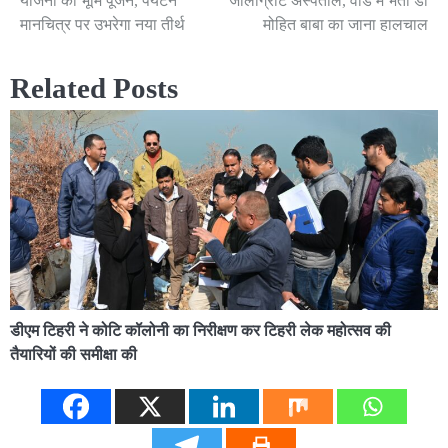
योजना का भूमि पूजन, पर्यटन
जौलीग्रांट अस्पताल, वार्ड में भर्ती डॉ
मानचित्र पर उभरेगा नया तीर्थ
मोहित बाबा का जाना हालचाल
Related Posts
डीएम टिहरी ने कोटि कॉलोनी का निरीक्षण कर टिहरी लेक महोत्सव की
तैयारियों की समीक्षा की