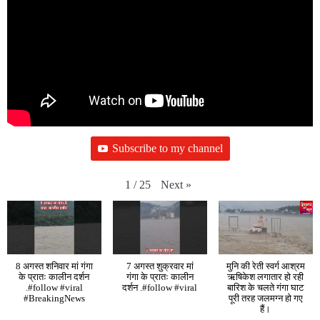
Subscribe to my channel
Next
»
1
/
25
8 अगस्त शनिवार मां गंगा
7 अगस्त शुक्रवार मां
मुनि की रेती स्वर्ग आश्रम
के प्रातः कालीन दर्शन
गंगा के प्रातः कालीन
ऋषिकेश लगातार हो रही
.#follow #viral
दर्शन .#follow #viral
बारिश के चलते गंगा घाट
#BreakingNews
पूरी तरह जलमग्न हो गए
हैं।