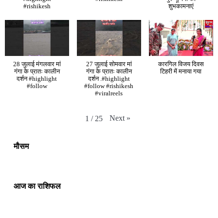
#rishikesh
शुभकामनाएं
28 जुलाई मंगलवार मां
27 जुलाई सोमवार मां
कारगिल विजय दिवस
गंगा के प्रातः कालीन
गंगा के प्रातः कालीन
टिहरी में मनाया गया
दर्शन #highlight
दर्शन .#highlight
#follow
#follow #rishikesh
#viralreels
Next
»
1
/
25
मौसम
आज का राशिफल