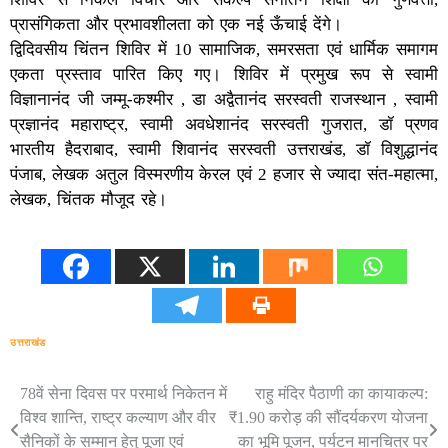
प्रासंगिकता और प्रभावशीलता को एक नई ऊँचाई देंगे।
द्विदिवसीय चिंतन शिविर में 10 सामाजिक, समरसता एवं धार्मिक समागम
एकता प्रस्ताव पारित किए गए। शिविर में प्रमुख रूप से स्वामी
विज्ञानानंद जी जम्मू-कश्मीर , डा अद्वैतानंद सरस्वती राजस्थान , स्वामी
प्रज्ञानंद महाराष्ट्र, स्वामी अवधेशानंद सरस्वती गुजरात, डॉ प्रणव
भारतीय हैदराबाद, स्वामी शिवानंद सरस्वती उत्तराखंड, डॉ विशुद्धानंद
पंजाब, लेखक अतुल विस्मरणीय केरल एवं 2 हजार से ज्यादा संत-महात्मा,
लेखक, चिंतक मौजूद रहे।
उत्तराखंड
78वें सेना दिवस पर परमार्थ निकेतन में
राहु मंदिर पैठाणी का कायाकल्प:
Post
विश्व शान्ति, राष्ट्र कल्याण और वीर
₹1.90 करोड़ की सौंदर्यकरण योजना
navigation
सैनिकों के सम्मान हेतु पूजा एवं
का भूमि पूजन, पर्यटन मानचित्र पर