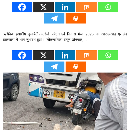
ऋषिकेश (आशीष कुकरेती) क्रेजी पर्यटन एवं विकास मेला 2026 का आरएमआई ग्राउंड
ढालवाला में भव्य शुभारंभ हुआ। लोकगायिका शगुन उनियाल,…