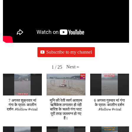
Subscribe to my channel
Next
»
1
/
25
7 अगस्त शुक्रवार मां
मुनि की रेती स्वर्ग आश्रम
6 अगस्त गुरुवार मां गंगा
गंगा के प्रातः कालीन
ऋषिकेश लगातार हो रही
के प्रातः कालीन दर्शन
दर्शन .#follow #viral
बारिश के चलते गंगा घाट
.#follow #viral
पूरी तरह जलमग्न हो गए
हैं।