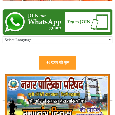
🔊 खबर को सुने