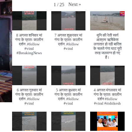
Next
»
1
/
25
8 अगस्त शनिवार मां
7 अगस्त शुक्रवार मां
मुनि की रेती स्वर्ग
गंगा के प्रातः कालीन
गंगा के प्रातः कालीन
आश्रम ऋषिकेश
दर्शन .#follow
दर्शन .#follow
लगातार हो रही बारिश
#viral
#viral
के चलते गंगा घाट पूरी
#BreakingNews
तरह जलमग्न हो गए
हैं।
6 अगस्त गुरुवार मां
5 अगस्त बुधवार मां
4 अगस्त मंगलवार मां
गंगा के प्रातः कालीन
गंगा के प्रातः कालीन
गंगा के प्रातः कालीन
दर्शन .#follow
दर्शन .#follow
दर्शन #follow
#viral
#viral
#viral #rishikesh