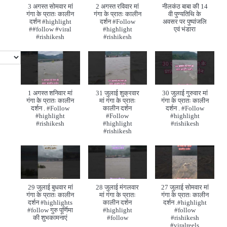
3 अगस्त सोमवार मां
2 अगस्त रविवार मां
नीलकंठ बाबा की 14
गंगा के प्रातः कालीन
गंगा के प्रातः कालीन
वी पुण्यतिथि के
दर्शन #highlight
दर्शन #Follow
अवसर पर पुष्पांजलि
##follow #viral
#highlight
एवं भंडारा
#rishikesh
#rishikesh
1 अगस्त शनिवार मां
31 जुलाई शुक्रवार
30 जुलाई गुरुवार मां
गंगा के प्रातः कालीन
मां गंगा के प्रातः
गंगा के प्रातः कालीन
दर्शन . #Follow
कालीन दर्शन
दर्शन . #Follow
#highlight
#Follow
#highlight
#rishikesh
#highlight
#rishikesh
#rishikesh
29 जुलाई बुधवार मां
28 जुलाई मंगलवार
27 जुलाई सोमवार मां
गंगा के प्रातः कालीन
मां गंगा के प्रातः
गंगा के प्रातः कालीन
दर्शन #highlights
कालीन दर्शन
दर्शन .#highlight
#follow गुरु पूर्णिमा
#highlight
#follow
की शुभकामनाएं
#follow
#rishikesh
#viralreels