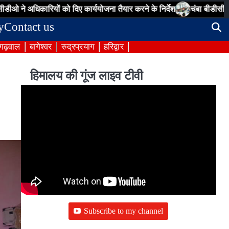
कारियों को दिए कार्ययोजना तैयार करने के निर्देश
चंबा बीडीसी बैठक: पेयजल, 
y
Contact us
 गढ़वाल
बागेश्वर
रुद्रप्रयाग
हरिद्वार
हिमालय की गूंज लाइव टीवी
Subscribe to my channel