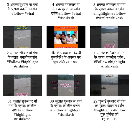
5 अगस्त बुधवार मां गंगा
4 अगस्त मंगलवार मां
3 अगस्त सोमवार मां गंगा
के प्रातः कालीन दर्शन
गंगा के प्रातः कालीन
के प्रातः कालीन दर्शन
.#follow #viral
दर्शन #follow #viral
#highlight ##follow
#rishikesh
#viral #rishikesh
2 अगस्त रविवार मां गंगा
नीलकंठ बाबा की 14 वी
1 अगस्त शनिवार मां गंगा
के प्रातः कालीन दर्शन
पुण्यतिथि के अवसर पर
के प्रातः कालीन दर्शन .
#Follow #highlight
पुष्पांजलि एवं भंडारा
#Follow #highlight
#rishikesh
#rishikesh
31 जुलाई शुक्रवार मां
30 जुलाई गुरुवार मां गंगा
29 जुलाई बुधवार मां गंगा
गंगा के प्रातः कालीन
के प्रातः कालीन दर्शन .
के प्रातः कालीन दर्शन
दर्शन #Follow
#Follow #highlight
#highlights #follow
#highlight
#rishikesh
गुरु पूर्णिमा की
#rishikesh
शुभकामनाएं