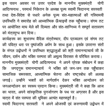
इस पावन अवसर पर उत्तर प्रदेश के माननीय मुख्यमंत्री योगी
आदित्यनाथ , परमार्थ निकेतन के अध्यक्ष पूज्य स्वामी चिदानन्द सरस्वती
तथा देश-विदेश से पधारे अनेक पूज्य संत-महात्माओं की गरिमामयी
उपस्थिति ने समारोह को आध्यात्मिक ऊँचाइयों तक पहुँचाया। संगम तट
पर आयोजित माघ मेले की दिव्यता और संत-सान्निध्य ने सम्पूर्ण वातावरण
को मंत्रमुग्ध कर दिया।
कार्यक्रम का शुभारम्भ वैदिक मंत्रोच्चार, दीप प्रज्वलन एवं संगम तट
की पवित्र धरा पर पुष्पांजलि अर्पण के साथ हुआ। इसके उपरान्त संतों
के मंगल उद्बोधनों ने उपस्थित श्रद्धालुओं को श्री रामानन्दाचार्य जी के
जीवन, दर्शन और भक्ति परम्परा की अमूल्य विरासत से परिचित कराया।
माननीय मुख्यमंत्री योगी आदित्यनाथ ने अपने प्रेरक संबोधन में कहा
कि जगद्गुरू रामानन्दाचार्य ने भक्ति को जन-जन तक पहुँचाकर
सामाजिक समरसता, आध्यात्मिक चेतना और राष्ट्रबोध की अलख
जगाई। उन्होंने भक्तों को मार्गदर्शन देकर भक्ति आन्दोलन को
जनआन्दोलन का स्वरूप प्रदान किया। मुख्यमंत्री जी ने कहा कि आज
का भारत, अपने सांस्कृतिक पुनर्जागरण के पथ पर अग्रसर है और इस
यात्रा में संत परम्परा की भूमिका अत्यंत महत्त्वपूर्ण है।
स्वामी चिदानन्द सरस्वती ने अपने ओजस्वी एवं करुणामयी उद्बोधन में