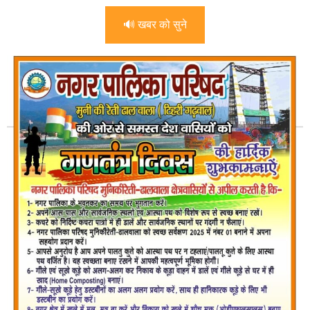
🔊 खबर को सुने