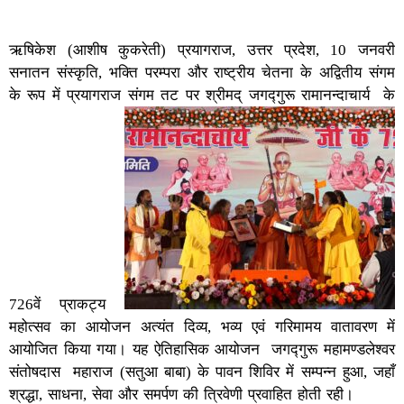
ऋषिकेश (आशीष कुकरेती) प्रयागराज, उत्तर प्रदेश, 10 जनवरी
सनातन संस्कृति, भक्ति परम्परा और राष्ट्रीय चेतना के अद्वितीय संगम
के रूप में प्रयागराज संगम तट पर श्रीमद् जगद्गुरू रामानन्दाचार्य के
726वें प्राकट्य
महोत्सव का आयोजन अत्यंत दिव्य, भव्य एवं गरिमामय वातावरण में
आयोजित किया गया। यह ऐतिहासिक आयोजन जगद्गुरू महामण्डलेश्वर
संतोषदास महाराज (सतुआ बाबा) के पावन शिविर में सम्पन्न हुआ, जहाँ
श्रद्धा, साधना, सेवा और समर्पण की त्रिवेणी प्रवाहित होती रही।