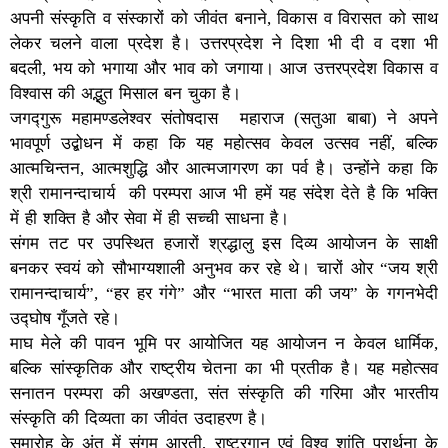
अपनी संस्कृति व संस्कारों को जीवंत बनाने, विकास व विरासत को साथ
लेकर चलने वाला प्रदेश है। उत्तरप्रदेश ने दिशा भी दी व दशा भी
बदली, भय को भगाया और भाव को जगाया। आज उत्तरप्रदेश विकास व
विश्वास की अद्भुत मिसाल बन चुका है।
जगद्गुरू महामण्डलेश्वर संतोषदास महाराज (सतुआ बाबा) ने अपने
भावपूर्ण उद्बोधन में कहा कि यह महोत्सव केवल उत्सव नहीं, बल्कि
आत्मचिन्तन, आत्मशुद्धि और आत्मजागरण का पर्व है। उन्होंने कहा कि
श्री रामानन्दाचार्य की परम्परा आज भी हमें यह संदेश देते है कि भक्ति
में ही शक्ति है और सेवा में ही सच्ची साधना है।
संगम तट पर उपस्थित हजारों श्रद्धालु इस दिव्य आयोजन के साक्षी
बनकर स्वयं को सौभाग्यशाली अनुभव कर रहे थे। चारों ओर “जय श्री
रामानन्दाचार्य”, “हर हर गंगे” और “भारत माता की जय” के गगनभेदी
उद्घोष गूँजते रहे।
माघ मेले की पावन भूमि पर आयोजित यह आयोजन न केवल धार्मिक,
बल्कि सांस्कृतिक और राष्ट्रीय चेतना का भी प्रतीक है। यह महोत्सव
सनातन परम्परा की अखण्डता, संत संस्कृति की गरिमा और भारतीय
संस्कृति की दिव्यता का जीवंत उदाहरण है।
समारोह के अंत में संगम आरती, राष्ट्रगान एवं विश्व शांति प्रार्थना के