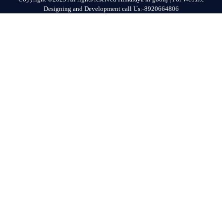
Designing and Development call Us:-8920664806