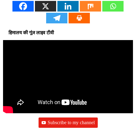
हिमालय की गूंज लाइव टीवी
Subscribe to my channel