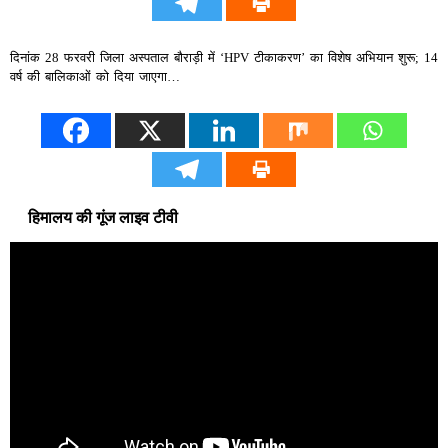
दिनांक 28 फरवरी जिला अस्पताल बौराड़ी में ‘HPV टीकाकरण’ का विशेष अभियान शुरू; 14
वर्ष की बालिकाओं को दिया जाएगा…
हिमालय की गूंज लाइव टीवी