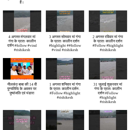
हैं।
4 अगस्त मंगलवार मां
3 अगस्त सोमवार मां गंगा
2 अगस्त रविवार मां गंगा
गंगा के प्रातः कालीन
के प्रातः कालीन दर्शन
के प्रातः कालीन दर्शन
दर्शन #follow #viral
#highlight ##follow
#Follow #highlight
#rishikesh
#viral #rishikesh
#rishikesh
नीलकंठ बाबा की 14 वी
1 अगस्त शनिवार मां गंगा
31 जुलाई शुक्रवार मां
पुण्यतिथि के अवसर पर
के प्रातः कालीन दर्शन .
गंगा के प्रातः कालीन
पुष्पांजलि एवं भंडारा
#Follow #highlight
दर्शन #Follow
#rishikesh
#highlight
#rishikesh