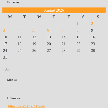
Calendar
August 2026
M
T
W
T
F
S
S
1
2
3
4
5
6
7
8
9
10
11
12
13
14
15
16
17
18
19
20
21
22
23
24
25
26
27
28
29
30
31
« Jul
Like us
Follow us
https://t.co/7FqxR3Yoah