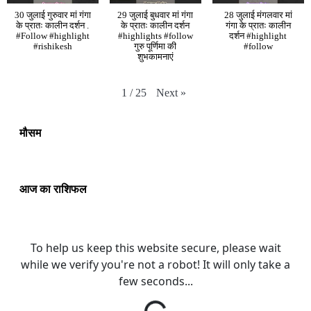
30 जुलाई गुरुवार मां गंगा
29 जुलाई बुधवार मां गंगा
28 जुलाई मंगलवार मां
के प्रातः कालीन दर्शन .
के प्रातः कालीन दर्शन
गंगा के प्रातः कालीन
#Follow #highlight
#highlights #follow
दर्शन #highlight
#rishikesh
गुरु पूर्णिमा की
#follow
शुभकामनाएं
Next
»
1
/
25
मौसम
आज का राशिफल