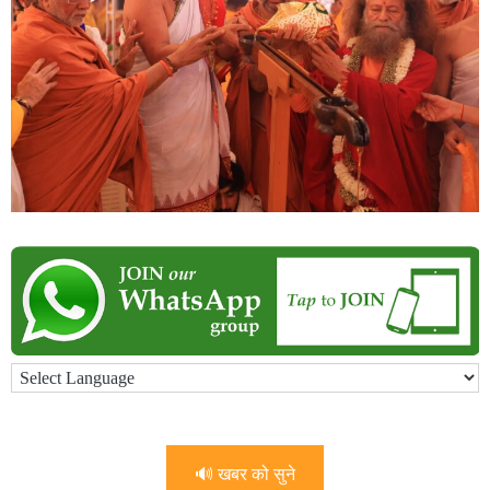
🔊 खबर को सुने