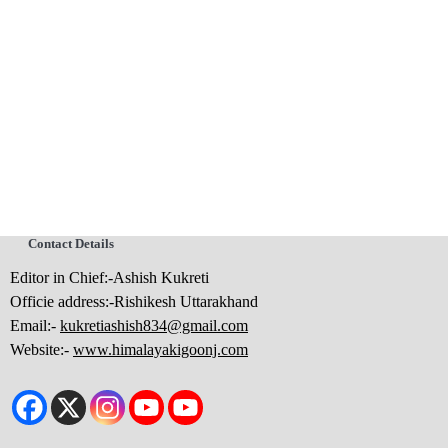
Contact Details
Editor in Chief:-Ashish Kukreti
Officie address:-Rishikesh Uttarakhand
Email:-
kukretiashish834@gmail.com
Website:-
www.himalayakigoonj.com