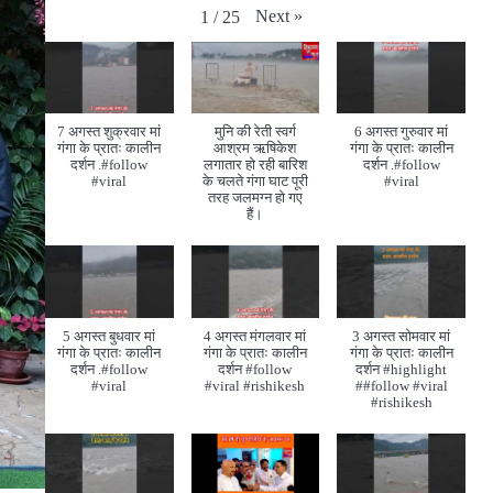
Next
»
1
/
25
7 अगस्त शुक्रवार मां
मुनि की रेती स्वर्ग
6 अगस्त गुरुवार मां
गंगा के प्रातः कालीन
आश्रम ऋषिकेश
गंगा के प्रातः कालीन
दर्शन .#follow
लगातार हो रही बारिश
दर्शन .#follow
#viral
के चलते गंगा घाट पूरी
#viral
तरह जलमग्न हो गए
हैं।
5 अगस्त बुधवार मां
4 अगस्त मंगलवार मां
3 अगस्त सोमवार मां
गंगा के प्रातः कालीन
गंगा के प्रातः कालीन
गंगा के प्रातः कालीन
दर्शन .#follow
दर्शन #follow
दर्शन #highlight
#viral
#viral #rishikesh
##follow #viral
#rishikesh