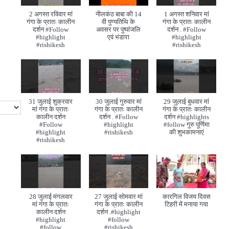
2 अगस्त रविवार मां
नीलकंठ बाबा की 14
1 अगस्त शनिवार मां
गंगा के प्रातः कालीन
वी पुण्यतिथि के
गंगा के प्रातः कालीन
दर्शन #Follow
अवसर पर पुष्पांजलि
दर्शन . #Follow
#highlight
एवं भंडारा
#highlight
#rishikesh
#rishikesh
31 जुलाई शुक्रवार
30 जुलाई गुरुवार मां
29 जुलाई बुधवार मां
मां गंगा के प्रातः
गंगा के प्रातः कालीन
गंगा के प्रातः कालीन
कालीन दर्शन
दर्शन . #Follow
दर्शन #highlights
#Follow
#highlight
#follow गुरु पूर्णिमा
#highlight
#rishikesh
की शुभकामनाएं
#rishikesh
28 जुलाई मंगलवार
27 जुलाई सोमवार मां
कारगिल विजय दिवस
मां गंगा के प्रातः
गंगा के प्रातः कालीन
टिहरी में मनाया गया
कालीन दर्शन
दर्शन .#highlight
#highlight
#follow
#follow
#rishikesh