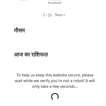
#viralreels
Next
»
1
/
25
मौसम
आज का राशिफल