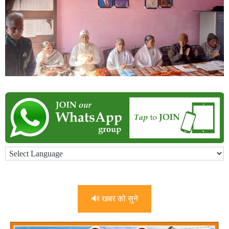
🔊 खबर को सुने