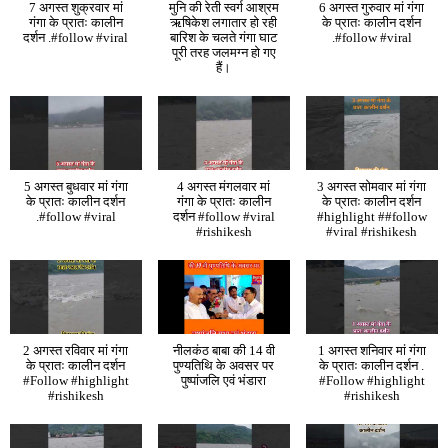
7 अगस्त शुक्रवार मां
मुनि की रेती स्वर्ग आश्रम
6 अगस्त गुरुवार मां गंगा
गंगा के प्रातः कालीन
ऋषिकेश लगातार हो रही
के प्रातः कालीन दर्शन
दर्शन .#follow #viral
बारिश के चलते गंगा घाट
.#follow #viral
पूरी तरह जलमग्न हो गए
हैं।
5 अगस्त बुधवार मां गंगा
4 अगस्त मंगलवार मां
3 अगस्त सोमवार मां गंगा
के प्रातः कालीन दर्शन
गंगा के प्रातः कालीन
के प्रातः कालीन दर्शन
.#follow #viral
दर्शन #follow #viral
#highlight ##follow
#rishikesh
#viral #rishikesh
2 अगस्त रविवार मां गंगा
नीलकंठ बाबा की 14 वी
1 अगस्त शनिवार मां गंगा
के प्रातः कालीन दर्शन
पुण्यतिथि के अवसर पर
के प्रातः कालीन दर्शन .
#Follow #highlight
पुष्पांजलि एवं भंडारा
#Follow #highlight
#rishikesh
#rishikesh