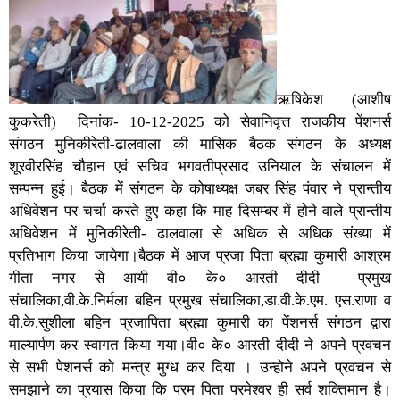
ऋषिकेश (आशीष
कुकरेती) दिनांक- 10-12-2025 को सेवानिवृत्त राजकीय पेंशनर्स
संगठन मुनिकीरेती-ढालवाला की मासिक बैठक संगठन के अध्यक्ष
शूरवीरसिंह चौहान एवं सचिव भगवतीप्रसाद उनियाल के संचालन में
सम्पन्न हुई। बैठक में संगठन के कोषाध्यक्ष जबर सिंह पंवार ने प्रान्तीय
अधिवेशन पर चर्चा करते हुए कहा कि माह दिसम्बर में होने वाले प्रान्तीय
अधिवेशन में मुनिकीरेती- ढालवाला से अधिक से अधिक संख्या में
प्रतिभाग किया जायेगा।बैठक में आज प्रजा पिता ब्रह्मा कुमारी आश्रम
गीता नगर से आयी वी० के० आरती दीदी प्रमुख
संचालिका,वी.के.निर्मला बहिन प्रमुख संचालिका,डा.वी.के.एम. एस.राणा व
वी.के.सुशीला बहिन प्रजापिता ब्रह्मा कुमारी का पेंशनर्स संगठन द्वारा
माल्यार्पण कर स्वागत किया गया।वी० के० आरती दीदी ने अपने प्रवचन
से सभी पेशनर्स को मन्त्र मुग्ध कर दिया । उन्होने अपने प्रवचन से
समझाने का प्रयास किया कि परम पिता परमेश्वर ही सर्व शक्तिमान है।