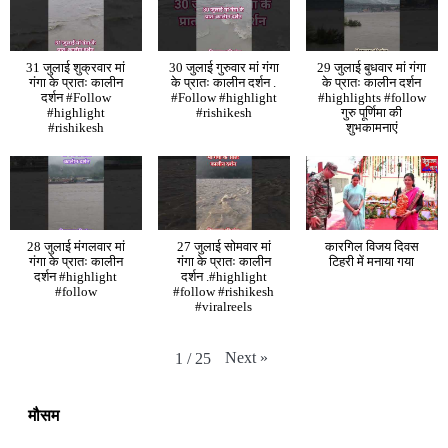
31 जुलाई शुक्रवार मां
30 जुलाई गुरुवार मां गंगा
29 जुलाई बुधवार मां गंगा
गंगा के प्रातः कालीन
के प्रातः कालीन दर्शन .
के प्रातः कालीन दर्शन
दर्शन #Follow
#Follow #highlight
#highlights #follow
#highlight
#rishikesh
गुरु पूर्णिमा की
#rishikesh
शुभकामनाएं
28 जुलाई मंगलवार मां
27 जुलाई सोमवार मां
कारगिल विजय दिवस
गंगा के प्रातः कालीन
गंगा के प्रातः कालीन
टिहरी में मनाया गया
दर्शन #highlight
दर्शन .#highlight
#follow
#follow #rishikesh
#viralreels
Next
»
1
/
25
मौसम