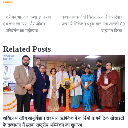
उत्तराखंड
श्रीमद् भागवत कथा ज्ञानयज्ञ
कथावाचक देवी चित्रलेखा ने सपरिवार
Post
चेतना जागरण और जीवन
परमार्थ निकेतन पहुंच कर गंगा आरती में
navigation
परिवर्तन का महोत्सव
सहभाग किया
Related Posts
अखिल भारतीय आयुर्विज्ञान संस्थान ऋषिकेश में कार्डियो डायबीटिक सोसाइटी
के तत्वाधान मैं छठवा राष्ट्रीय अधिवेशन का शुभारंभ