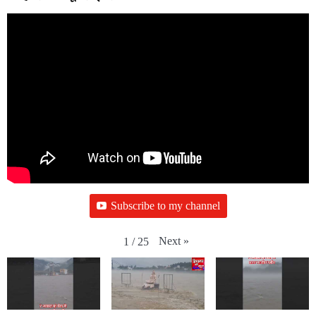
Subscribe to my channel
Next
»
1
/
25