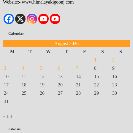
Website:-
www.himalayakigoonj.com
Calendar
August 2026
M
T
W
T
F
S
S
1
2
3
4
5
6
7
8
9
10
11
12
13
14
15
16
17
18
19
20
21
22
23
24
25
26
27
28
29
30
31
« Jul
Like us