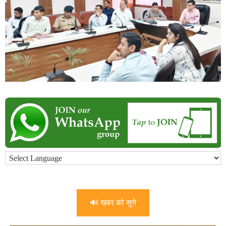
🔊 खबर को सुने