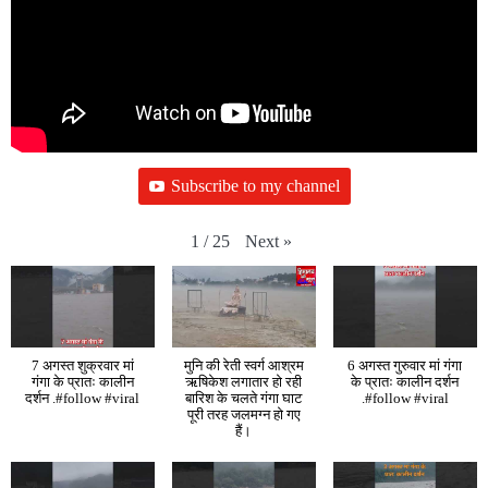
Subscribe to my channel
Next
»
1
/
25
7 अगस्त शुक्रवार मां
मुनि की रेती स्वर्ग आश्रम
6 अगस्त गुरुवार मां गंगा
गंगा के प्रातः कालीन
ऋषिकेश लगातार हो रही
के प्रातः कालीन दर्शन
दर्शन .#follow #viral
बारिश के चलते गंगा घाट
.#follow #viral
पूरी तरह जलमग्न हो गए
हैं।