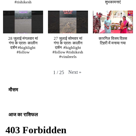
#rishikesh
शुभकामनाएं
28 जुलाई मंगलवार मां
27 जुलाई सोमवार मां
कारगिल विजय दिवस
गंगा के प्रातः कालीन
गंगा के प्रातः कालीन
टिहरी में मनाया गया
दर्शन #highlight
दर्शन .#highlight
#follow
#follow #rishikesh
#viralreels
Next
»
1
/
25
मौसम
आज का राशिफल