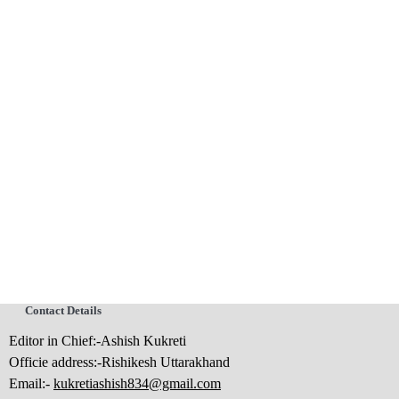
Contact Details
Editor in Chief:-Ashish Kukreti
Officie address:-Rishikesh Uttarakhand
Email:-
kukretiashish834@gmail.com