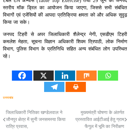
टेबल टॉप अभ्यास (Table Top Exercise) तथा 29 जून को जनपद
स्तरीय मॉक ड्रिल का आयोजन किया जाएगा, जिससे सभी संबंधित
विभागों एवं एजेंसियों की आपदा प्रतिक्रिया क्षमता को और अधिक सुदृढ़
किया जा सके।
जनपद टिहरी से अपर जिलाधिकारी शैलेन्द्र नेगी, एसडीएम टिहरी
कमलेश मेहता, सूचना विज्ञान अधिकारी शिवम त्रिपाठी, लोक निर्माण
विभाग, पुलिस विभाग के प्रतिनिधि सहित अन्य संबंधित लोग उपस्थित
रहे।
उत्तराखंड
जिलाधिकारी नितिका खण्डेलवाल ने
मुख्यमंत्री घोषणा के अंतर्गत
Post
जौनपुर क्षेत्र में सुनी जनसमस्या किया
प्रस्तावित आईटीआई हेतु ग्राम
navigation
रात्रि प्रवास,
फैगुल में भूमि का निरीक्षण