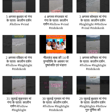
5 अगस्त बुधवार मां गंगा
4 अगस्त मंगलवार मां
3 अगस्त सोमवार मां गंगा
के प्रातः कालीन दर्शन
गंगा के प्रातः कालीन
के प्रातः कालीन दर्शन
.#follow #viral
दर्शन #follow #viral
#highlight ##follow
#rishikesh
#viral #rishikesh
2 अगस्त रविवार मां गंगा
नीलकंठ बाबा की 14 वी
1 अगस्त शनिवार मां गंगा
के प्रातः कालीन दर्शन
पुण्यतिथि के अवसर पर
के प्रातः कालीन दर्शन .
#Follow #highlight
पुष्पांजलि एवं भंडारा
#Follow #highlight
#rishikesh
#rishikesh
31 जुलाई शुक्रवार मां
30 जुलाई गुरुवार मां गंगा
29 जुलाई बुधवार मां गंगा
गंगा के प्रातः कालीन
के प्रातः कालीन दर्शन .
के प्रातः कालीन दर्शन
दर्शन #Follow
#Follow #highlight
#highlights #follow
#highlight
#rishikesh
गुरु पूर्णिमा की