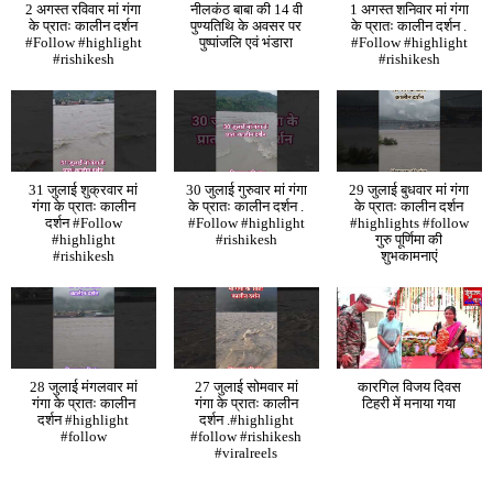
2 अगस्त रविवार मां गंगा
नीलकंठ बाबा की 14 वी
1 अगस्त शनिवार मां गंगा
के प्रातः कालीन दर्शन
पुण्यतिथि के अवसर पर
के प्रातः कालीन दर्शन .
#Follow #highlight
पुष्पांजलि एवं भंडारा
#Follow #highlight
#rishikesh
#rishikesh
31 जुलाई शुक्रवार मां
30 जुलाई गुरुवार मां गंगा
29 जुलाई बुधवार मां गंगा
गंगा के प्रातः कालीन
के प्रातः कालीन दर्शन .
के प्रातः कालीन दर्शन
दर्शन #Follow
#Follow #highlight
#highlights #follow
#highlight
#rishikesh
गुरु पूर्णिमा की
#rishikesh
शुभकामनाएं
28 जुलाई मंगलवार मां
27 जुलाई सोमवार मां
कारगिल विजय दिवस
गंगा के प्रातः कालीन
गंगा के प्रातः कालीन
टिहरी में मनाया गया
दर्शन #highlight
दर्शन .#highlight
#follow
#follow #rishikesh
#viralreels