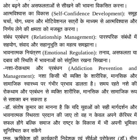
ओर बढ़ने और असफलताओं से सीखने की भावना विकसित करना।
आत्मविश्वास का विकास (Self-Confidence Development): समूह
चर्चा, योग, ध्यान और मोटिवेशनल सत्रों के माध्यम से आत्मविश्वास और
निर्णय लेने की क्षमता को मजबूत करना।
संबंध प्रबंधन (Relationship Management): पारस्परिक संबंधों में
सहयोग, संवाद और सहानुभूति का महत्व समझाना।
भावनात्मक नियंत्रण (Emotional Regulation): तनाव, असफलता या
दबाव की स्थिति में भावनाओं को संतुलित रखना सिखाना।
-नशा-रोकथाम और प्रबंधन (Addiction Prevention and
Management): नशा किसी भी व्यक्ति के शारीरिक, मानसिक और
सामाजिक स्वास्थ्य पर गंभीर प्रभाव डालता है। समय रहते नशे की
रोकथाम और प्रबंधन से व्यक्ति शारीरिक, मानसिक और सामाजिक रूप
से सशक्त बन सकता ह
-डॉ. संतोष कुमार का मानना है कि यदि युवाओं को सही मार्गदर्शन और
भावनात्मक स्थिरता प्रदान की जाए तो वह न केवल अपने कॅरियर में
सफल होंगे बल्कि समाज और राष्ट्र के विकास में भी अपनी भूमिका
सुनिश्चित कर सकेंगे
एम्स, ऋषिकेश की कार्यकारी निदेशक एवं सीईओ प्रोफेसर (डॉ.) मीनू