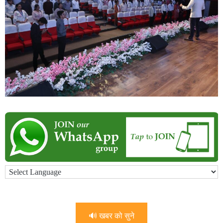
🔊 खबर को सुने