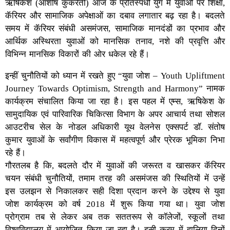
ऋषिकेश (आशीष कुकरेती) आज के प्रतिस्पर्धी युग में युवाओं पर शिक्षा,
कॅरियर और सामाजिक अपेक्षाओं का दबाव लगातार बढ़ रहा है। बदलते
समय में कॅरियर संबंधी असमंजस, सामाजिक मानदंडों का प्रभाव और
आर्थिक अस्थिरता युवाओं को मानसिक तनाव, नशे की प्रवृत्ति और
विभिन्न मानसिक विकारों की ओर धकेल रहे हैं।
इन्हीं चुनौतियों को ध्यान में रखते हुए “युवा जोश – Youth Upliftment
Journey Towards Optimism, Strength and Harmony” नामक
कार्यक्रम संचालित किया जा रहा है। इस पहल में एम्स, ऋषिकेश के
सामुदायिक एवं पारिवारिक चिकित्सा विभाग के अपर आचार्य तथा सोशल
आउटरीच सेल के नोडल अधिकारी यूथ वेलनेस एक्सपर्ट डॉ. संतोष
कुमार युवाओं के सर्वांगीण विकास में महत्वपूर्ण और प्रेरक भूमिका निभा
रहे हैं।
गौरतलब है कि, बदलते दौर में युवाओं की जरूरत व खासकर कॅरियर
चयन संबंधी चुनौतियों, तमाम तरह की असमंजस की स्थितियों में उन्हें
इस उलझन से निकालकर सही दिशा प्रदान करने के उद्देश्य से युवा
जोश कार्यक्रम को वर्ष 2018 में शुरू किया गया था। युवा जोश
प्रोग्राम तब से लेकर अब तक सततरूप से कॉलेजों, स्कूलों तथा
विश्वविद्यालय में आयोजित किया जा रहा है। इसी क्रम में हालिया दिनों