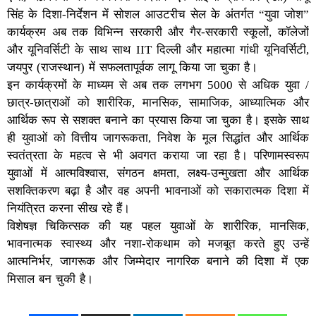
सिंह के दिशा-निर्देशन में सोशल आउटरीच सेल के अंतर्गत “युवा जोश”
कार्यक्रम अब तक विभिन्न सरकारी और गैर-सरकारी स्कूलों, कॉलेजों
और यूनिवर्सिटी के साथ साथ IIT दिल्ली और महात्मा गांधी यूनिवर्सिटी,
जयपुर (राजस्थान) में सफलतापूर्वक लागू किया जा चुका है।
इन कार्यक्रमों के माध्यम से अब तक लगभग 5000 से अधिक युवा /
छात्र-छात्राओं को शारीरिक, मानसिक, सामाजिक, आध्यात्मिक और
आर्थिक रूप से सशक्त बनाने का प्रयास किया जा चुका है। इसके साथ
ही युवाओं को वित्तीय जागरूकता, निवेश के मूल सिद्धांत और आर्थिक
स्वतंत्रता के महत्व से भी अवगत कराया जा रहा है। परिणामस्वरूप
युवाओं में आत्मविश्वास, संगठन क्षमता, लक्ष्य-उन्मुखता और आर्थिक
सशक्तिकरण बढ़ा है और वह अपनी भावनाओं को सकारात्मक दिशा में
नियंत्रित करना सीख रहे हैं।
विशेषज्ञ चिकित्सक की यह पहल युवाओं के शारीरिक, मानसिक,
भावनात्मक स्वास्थ्य और नशा-रोकथाम को मजबूत करते हुए उन्हें
आत्मनिर्भर, जागरूक और जिम्मेदार नागरिक बनाने की दिशा में एक
मिसाल बन चुकी है।