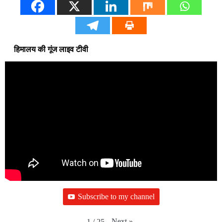
हिमालय की गूंज लाइव टीवी
Subscribe to my channel
Next
»
1
/
25