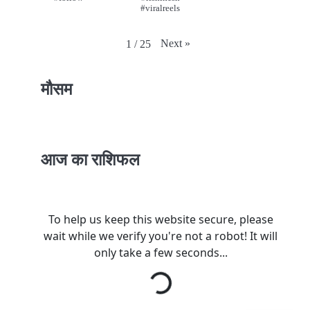
#viralreels
Next
»
1
/
25
मौसम
आज का राशिफल