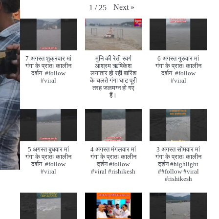
Next
»
1
/
25
7 अगस्त शुक्रवार मां
मुनि की रेती स्वर्ग
6 अगस्त गुरुवार मां
गंगा के प्रातः कालीन
आश्रम ऋषिकेश
गंगा के प्रातः कालीन
दर्शन .#follow
लगातार हो रही बारिश
दर्शन .#follow
#viral
के चलते गंगा घाट पूरी
#viral
तरह जलमग्न हो गए
हैं।
5 अगस्त बुधवार मां
4 अगस्त मंगलवार मां
3 अगस्त सोमवार मां
गंगा के प्रातः कालीन
गंगा के प्रातः कालीन
गंगा के प्रातः कालीन
दर्शन .#follow
दर्शन #follow
दर्शन #highlight
#viral
#viral #rishikesh
##follow #viral
#rishikesh