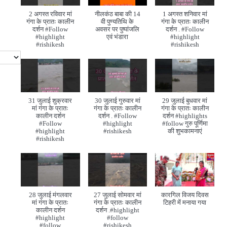
2 अगस्त रविवार मां
नीलकंठ बाबा की 14
1 अगस्त शनिवार मां
गंगा के प्रातः कालीन
वी पुण्यतिथि के
गंगा के प्रातः कालीन
दर्शन #Follow
अवसर पर पुष्पांजलि
दर्शन . #Follow
#highlight
एवं भंडारा
#highlight
#rishikesh
#rishikesh
31 जुलाई शुक्रवार
30 जुलाई गुरुवार मां
29 जुलाई बुधवार मां
मां गंगा के प्रातः
गंगा के प्रातः कालीन
गंगा के प्रातः कालीन
कालीन दर्शन
दर्शन . #Follow
दर्शन #highlights
#Follow
#highlight
#follow गुरु पूर्णिमा
#highlight
#rishikesh
की शुभकामनाएं
#rishikesh
28 जुलाई मंगलवार
27 जुलाई सोमवार मां
कारगिल विजय दिवस
मां गंगा के प्रातः
गंगा के प्रातः कालीन
टिहरी में मनाया गया
कालीन दर्शन
दर्शन .#highlight
#highlight
#follow
#follow
#rishikesh