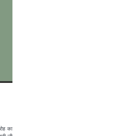
ारोह का