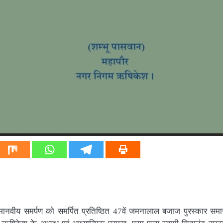
 मानवीय समर्पण को समर्पित प्रतिष्ठित 47वें जमनालाल बजाज पुरस्कार सम