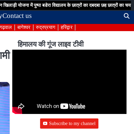
ना में पुष्पा बडेरा विद्यालय के छात्रों का दबदबा छह छात्रों का चयन,
जिलाधिक
y
Contact us
 गढ़वाल
बागेश्वर
रुद्रप्रयाग
हरिद्वार
हिमालय की गूंज लाइव टीवी
ामी
Subscribe to my channel