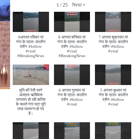
Next
»
1
/
25
9अगस्त रविवार मां
8 अगस्त शनिवार मां
7 अगस्त शुक्रवार मां
गंगा के प्रातः कालीन
गंगा के प्रातः कालीन
गंगा के प्रातः कालीन
दर्शन .#follow
दर्शन .#follow
दर्शन .#follow
#viral
#viral
#viral
#BreakingNews
#BreakingNews
मुनि की रेती स्वर्ग
6 अगस्त गुरुवार मां
5 अगस्त बुधवार मां
आश्रम ऋषिकेश
गंगा के प्रातः कालीन
गंगा के प्रातः कालीन
लगातार हो रही बारिश
दर्शन .#follow
दर्शन .#follow
के चलते गंगा घाट पूरी
#viral
#viral
तरह जलमग्न हो गए
हैं।