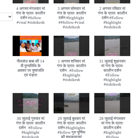
4 अगस्त मंगलवार मां
3 अगस्त सोमवार मां
2 अगस्त रविवार मां
गंगा के प्रातः कालीन
गंगा के प्रातः कालीन
गंगा के प्रातः कालीन
दर्शन #follow
दर्शन #highlight
दर्शन #Follow
#viral #rishikesh
##follow #viral
#highlight
#rishikesh
#rishikesh
नीलकंठ बाबा की 14
1 अगस्त शनिवार मां
31 जुलाई शुक्रवार
वी पुण्यतिथि के
गंगा के प्रातः कालीन
मां गंगा के प्रातः
अवसर पर पुष्पांजलि
दर्शन . #Follow
कालीन दर्शन
एवं भंडारा
#highlight
#Follow
#rishikesh
#highlight
#rishikesh
30 जुलाई गुरुवार मां
29 जुलाई बुधवार मां
28 जुलाई मंगलवार
गंगा के प्रातः कालीन
गंगा के प्रातः कालीन
मां गंगा के प्रातः
दर्शन . #Follow
दर्शन #highlights
कालीन दर्शन
#highlight
#follow गुरु पूर्णिमा
#highlight
#rishikesh
की शुभकामनाएं
#follow