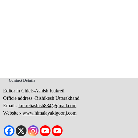
Contact Details
Editor in Chief:-Ashish Kukreti
Officie address:-Rishikesh Uttarakhand
Email:-
kukretiashish834@gmail.com
Website:-
www.himalayakigoonj.com