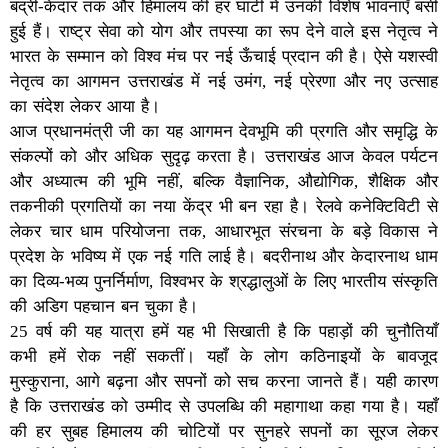
बद्री-केदार तक और हिमालय की हर घाटी में उनकी विशेष भावनाएँ बसी
हुई हैं। राष्ट्र सेवा को योग और तपस्या का रूप देने वाले इस नेतृत्व ने
भारत के सम्मान को विश्व मंच पर नई ऊँचाई प्रदान की है। ऐसे यशस्वी
नेतृत्व का आगमन उत्तराखंड में नई उमंग, नई प्रेरणा और नए उत्साह
का संदेश लेकर आया है।
आज प्रधानमंत्री जी का यह आगमन देवभूमि की प्रगति और समृद्धि के
संकल्पों को और अधिक सुदृढ़ करता है। उत्तराखंड आज केवल पर्यटन
और अध्यात्म की भूमि नहीं, बल्कि वैज्ञानिक, औद्योगिक, शैक्षिक और
तकनीकी प्रगतियों का नया केंद्र भी बन रहा है। रेलवे कनेक्टिविटी से
लेकर चार धाम परियोजना तक, आधारभूत संरचना के बड़े विकास ने
प्रदेश के भविष्य में एक नई गति लाई है। बदरीनाथ और केदारनाथ धाम
का दिव्य-भव्य पुनर्निर्माण, विश्वभर के श्रद्धालुओं के लिए भारतीय संस्कृति
की अडिग पहचान बन चुका है।
25 वर्ष की यह यात्रा हमें यह भी सिखाती है कि पहाड़ों की चुनौतियाँ
कभी हमें रोक नहीं सकतीं। यहाँ के लोग कठिनाइयों के बावजूद
मुस्कुराना, आगे बढ़ना और सपनों को सच करना जानते हैं। यही कारण
है कि उत्तराखंड को उम्मीद से उपलब्धि की महागाथा कहा गया है। यहाँ
की हर सुबह हिमालय की चोटियों पर सुनहरे सपनों का सूरज लेकर