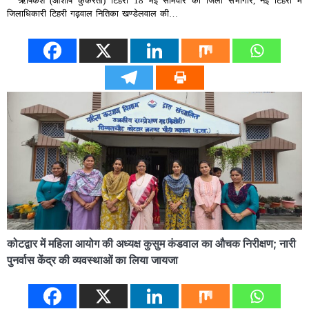
ऋषिकेश (आशीष कुकरेती) टिहरी 18 मई सोमवार को जिला सभागार, नई टिहरी में
जिलाधिकारी टिहरी गढ़वाल नितिका खण्डेलवाल की…
कोटद्वार में महिला आयोग की अध्यक्ष कुसुम कंडवाल का औचक निरीक्षण; नारी
पुनर्वास केंद्र की व्यवस्थाओं का लिया जायजा