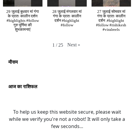
29 जुलाई बुधवार मां गंगा
28 जुलाई मंगलवार मां
27 जुलाई सोमवार मां
के प्रातः कालीन दर्शन
गंगा के प्रातः कालीन
गंगा के प्रातः कालीन
#highlights #follow
दर्शन #highlight
दर्शन .#highlight
गुरु पूर्णिमा की
#follow
#follow #rishikesh
शुभकामनाएं
#viralreels
Next
»
1
/
25
मौसम
आज का राशिफल