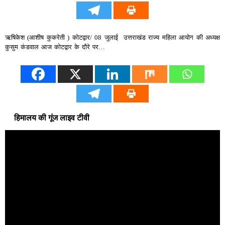
ऋषिकेश (आशीष कुकरेती ) कोटद्वार/ 08 जुलाई उत्तराखंड राज्य महिला आयोग की अध्यक्ष
कुसुम कंडवाल आज कोटद्वार के दौरे पर…
हिमालय की गूंज लाइव टीवी