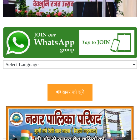
🔊 खबर को सुने