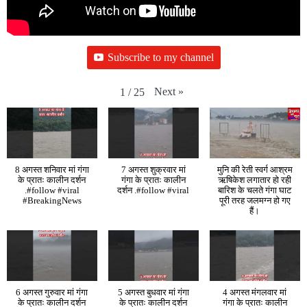
Subscribe to my channel
Next
»
1
/
25
8 अगस्त शनिवार मां गंगा
7 अगस्त शुक्रवार मां
मुनि की रेती स्वर्ग आश्रम
के प्रातः कालीन दर्शन
गंगा के प्रातः कालीन
ऋषिकेश लगातार हो रही
.#follow #viral
दर्शन .#follow #viral
बारिश के चलते गंगा घाट
#BreakingNews
पूरी तरह जलमग्न हो गए
हैं।
6 अगस्त गुरुवार मां गंगा
5 अगस्त बुधवार मां गंगा
4 अगस्त मंगलवार मां
के प्रातः कालीन दर्शन
के प्रातः कालीन दर्शन
गंगा के प्रातः कालीन