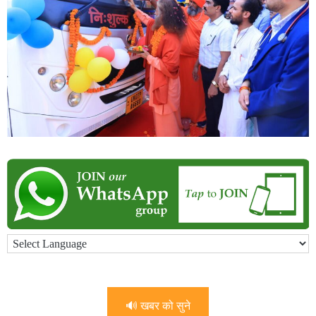
🔊 खबर को सुने