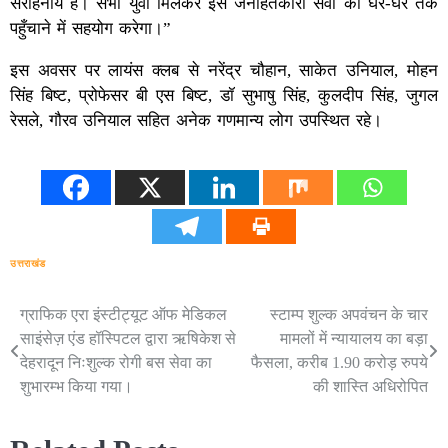
सराहनीय है। सभी युवा मिलकर इस जनहितकारी सेवा को घर-घर तक
पहुँचाने में सहयोग करेगा।”
इस अवसर पर लायंस क्लब से नरेंद्र चौहान, साकेत उनियाल, मोहन
सिंह बिष्ट, प्रोफेसर बी एस बिष्ट, डॉ सुभाषु सिंह, कुलदीप सिंह, जुगल
रेसले, गौरव उनियाल सहित अनेक गणमान्य लोग उपस्थित रहे।
उत्तराखंड
ग्राफिक एरा इंस्टीट्यूट ऑफ मेडिकल
स्टाम्प शुल्क अपवंचन के चार
Post
साइंसेज़ एंड हॉस्पिटल द्वारा ऋषिकेश से
मामलों में न्यायालय का बड़ा
navigation
देहरादून निःशुल्क रोगी बस सेवा का
फैसला, करीब 1.90 करोड़ रुपये
शुभारम्भ किया गया।
की शास्ति अधिरोपित