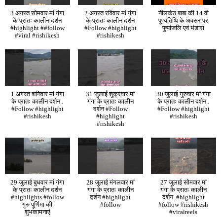
3 अगस्त सोमवार मां गंगा
2 अगस्त रविवार मां गंगा
नीलकंठ बाबा की 14 वी
के प्रातः कालीन दर्शन
के प्रातः कालीन दर्शन
पुण्यतिथि के अवसर पर
#highlight ##follow
#Follow #highlight
पुष्पांजलि एवं भंडारा
#viral #rishikesh
#rishikesh
1 अगस्त शनिवार मां गंगा
31 जुलाई शुक्रवार मां
30 जुलाई गुरुवार मां गंगा
के प्रातः कालीन दर्शन .
गंगा के प्रातः कालीन
के प्रातः कालीन दर्शन .
#Follow #highlight
दर्शन #Follow
#Follow #highlight
#rishikesh
#highlight
#rishikesh
#rishikesh
29 जुलाई बुधवार मां गंगा
28 जुलाई मंगलवार मां
27 जुलाई सोमवार मां
के प्रातः कालीन दर्शन
गंगा के प्रातः कालीन
गंगा के प्रातः कालीन
#highlights #follow
दर्शन #highlight
दर्शन .#highlight
गुरु पूर्णिमा की
#follow
#follow #rishikesh
शुभकामनाएं
#viralreels