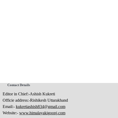
Contact Details
Editor in Chief:-Ashish Kukreti
Officie address:-Rishikesh Uttarakhand
Email:-
kukretiashish834@gmail.com
Website:-
www.himalayakigoonj.com