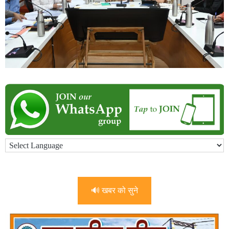
🔊 खबर को सुने