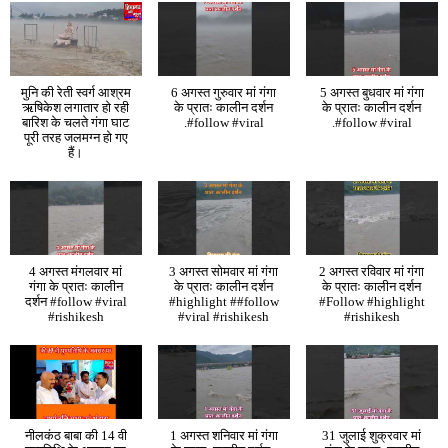
मुनि की रेती स्वर्ग आश्रम
6 अगस्त गुरुवार मां गंगा
5 अगस्त बुधवार मां गंगा
ऋषिकेश लगातार हो रही
के प्रातः कालीन दर्शन
के प्रातः कालीन दर्शन
बारिश के चलते गंगा घाट
.#follow #viral
.#follow #viral
पूरी तरह जलमग्न हो गए
हैं।
4 अगस्त मंगलवार मां
3 अगस्त सोमवार मां गंगा
2 अगस्त रविवार मां गंगा
गंगा के प्रातः कालीन
के प्रातः कालीन दर्शन
के प्रातः कालीन दर्शन
दर्शन #follow #viral
#highlight ##follow
#Follow #highlight
#rishikesh
#viral #rishikesh
#rishikesh
नीलकंठ बाबा की 14 वी
1 अगस्त शनिवार मां गंगा
31 जुलाई शुक्रवार मां