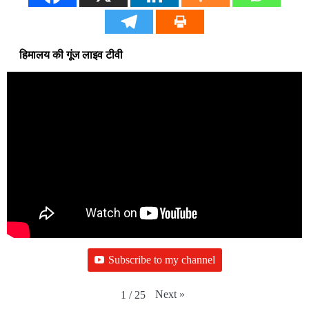
हिमालय की गूंज लाइव टीवी
Subscribe to my channel
Next
»
1
/
25