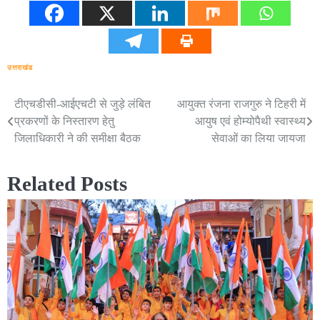
उत्तराखंड
टीएचडीसी-आईएचटी से जुड़े लंबित
आयुक्त रंजना राजगुरु ने टिहरी में
Post
प्रकरणों के निस्तारण हेतु
आयुष एवं होम्योपैथी स्वास्थ्य
navigation
जिलाधिकारी ने की समीक्षा बैठक
सेवाओं का लिया जायजा
Related Posts