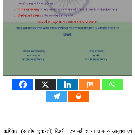
ऋषिकेश (आशीष कुकरेती) टिहरी 29 मई रंजना राजगुरु आयुक्त एवं