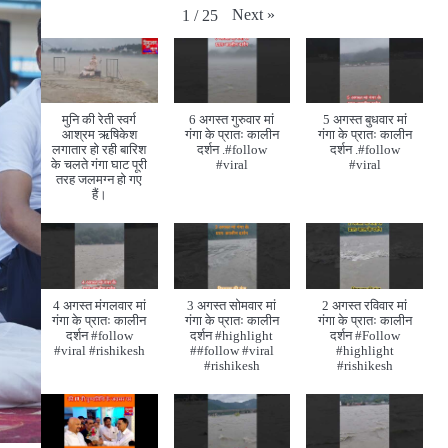
Next
»
1
/
25
मुनि की रेती स्वर्ग
6 अगस्त गुरुवार मां
5 अगस्त बुधवार मां
आश्रम ऋषिकेश
गंगा के प्रातः कालीन
गंगा के प्रातः कालीन
लगातार हो रही बारिश
दर्शन .#follow
दर्शन .#follow
के चलते गंगा घाट पूरी
#viral
#viral
तरह जलमग्न हो गए
हैं।
4 अगस्त मंगलवार मां
3 अगस्त सोमवार मां
2 अगस्त रविवार मां
गंगा के प्रातः कालीन
गंगा के प्रातः कालीन
गंगा के प्रातः कालीन
दर्शन #follow
दर्शन #highlight
दर्शन #Follow
#viral #rishikesh
##follow #viral
#highlight
#rishikesh
#rishikesh