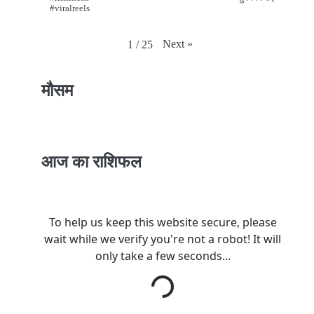
#viralreels
Next
»
1
/
25
मौसम
आज का राशिफल