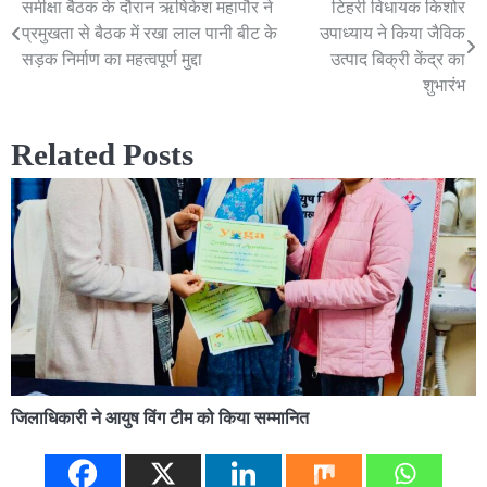
समीक्षा बैठक के दौरान ऋषिकेश महापौर ने
टिहरी विधायक किशोर
Post
प्रमुखता से बैठक में रखा लाल पानी बीट के
उपाध्याय ने किया जैविक
navigation
सड़क निर्माण का महत्वपूर्ण मुद्दा
उत्पाद बिक्री केंद्र का
शुभारंभ
Related Posts
जिलाधिकारी ने आयुष विंग टीम को किया सम्मानित