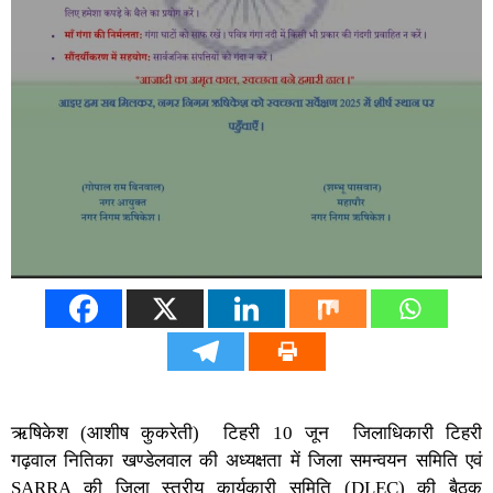
ऋषिकेश (आशीष कुकरेती) टिहरी 10 जून जिलाधिकारी टिहरी
गढ़वाल नितिका खण्डेलवाल की अध्यक्षता में जिला समन्वयन समिति एवं
SARRA की जिला स्तरीय कार्यकारी समिति (DLEC) की बैठक