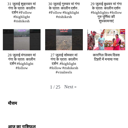
31 जुलाई शुक्रवार मां
30 जुलाई गुरुवार मां गंगा
29 जुलाई बुधवार मां गंगा
गंगा के प्रातः कालीन
के प्रातः कालीन दर्शन .
के प्रातः कालीन दर्शन
दर्शन #Follow
#Follow #highlight
#highlights #follow
#highlight
#rishikesh
गुरु पूर्णिमा की
#rishikesh
शुभकामनाएं
28 जुलाई मंगलवार मां
27 जुलाई सोमवार मां
कारगिल विजय दिवस
गंगा के प्रातः कालीन
गंगा के प्रातः कालीन
टिहरी में मनाया गया
दर्शन #highlight
दर्शन .#highlight
#follow
#follow #rishikesh
#viralreels
Next
»
1
/
25
मौसम
आज का राशिफल