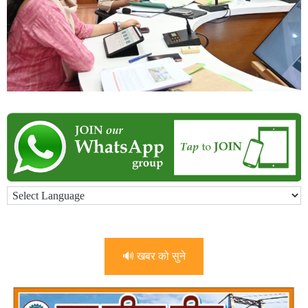
🔊 खबर को सुने