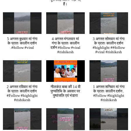
हैं।
5 अगस्त बुधवार मां गंगा
4 अगस्त मंगलवार मां
3 अगस्त सोमवार मां गंगा
के प्रातः कालीन दर्शन
गंगा के प्रातः कालीन
के प्रातः कालीन दर्शन
.#follow #viral
दर्शन #follow #viral
#highlight ##follow
#rishikesh
#viral #rishikesh
2 अगस्त रविवार मां गंगा
नीलकंठ बाबा की 14 वी
1 अगस्त शनिवार मां गंगा
के प्रातः कालीन दर्शन
पुण्यतिथि के अवसर पर
के प्रातः कालीन दर्शन .
#Follow #highlight
पुष्पांजलि एवं भंडारा
#Follow #highlight
#rishikesh
#rishikesh