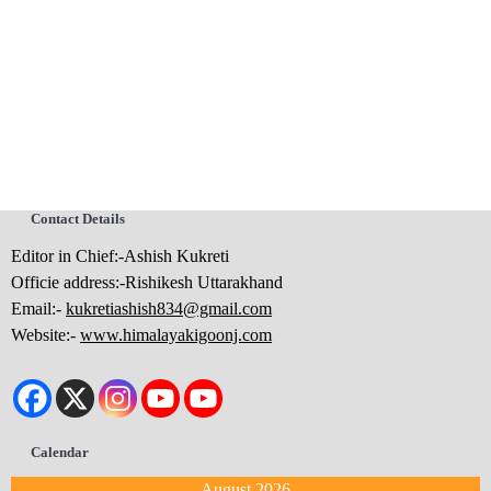
Contact Details
Editor in Chief:-Ashish Kukreti
Officie address:-Rishikesh Uttarakhand
Email:-
kukretiashish834@gmail.com
Website:-
www.himalayakigoonj.com
Calendar
August 2026