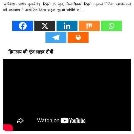
ऋषिकेश (आशीष कुकरेती) टिहरी 29 जून, जिलाधिकारी टिहरी गढ़वाल नितिका खण्डेलवाल
की अध्यक्षता में आयोजित जिला सड़क सुरक्षा समिति की…
हिमालय की गूंज लाइव टीवी