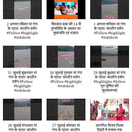
2 अगस्त रविवार मां गंगा
नीलकंठ बाबा की 14 वी
1 अगस्त शनिवार मां गंगा
के प्रातः कालीन दर्शन
पुण्यतिथि के अवसर पर
के प्रातः कालीन दर्शन .
#Follow #highlight
पुष्पांजलि एवं भंडारा
#Follow #highlight
#rishikesh
#rishikesh
31 जुलाई शुक्रवार मां
30 जुलाई गुरुवार मां गंगा
29 जुलाई बुधवार मां गंगा
गंगा के प्रातः कालीन
के प्रातः कालीन दर्शन .
के प्रातः कालीन दर्शन
दर्शन #Follow
#Follow #highlight
#highlights #follow
#highlight
#rishikesh
गुरु पूर्णिमा की
#rishikesh
शुभकामनाएं
28 जुलाई मंगलवार मां
27 जुलाई सोमवार मां
कारगिल विजय दिवस
गंगा के प्रातः कालीन
गंगा के प्रातः कालीन
टिहरी में मनाया गया