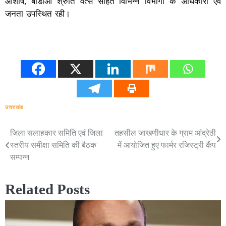
आशीष, बीडीओ श्रुति वत्स सहित विभिन्न विभागों के अधिकारी एवं
जनता उपस्थित रही।
उत्तराखंड
जिला सलाहकार समिति एवं जिला
तहसील जाखणीधार के ग्राम आंद्रेठी
Post
स्तरीय समीक्षा समिति की बैठक
में आयोजित हुए फार्मर रजिस्ट्री कैंप
navigation
सम्पन्न
Related Posts