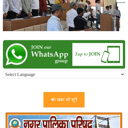
🔊 खबर को सुने