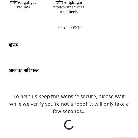
दर्शन #highlight
दर्शन .#highlight
#follow
#follow #rishikesh
#viralreels
Next
»
1
/
25
मौसम
आज का राशिफल