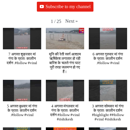
Subscribe to my channel
Next
»
1
/
25
7 अगस्त शुक्रवार मां
मुनि की रेती स्वर्ग आश्रम
6 अगस्त गुरुवार मां गंगा
गंगा के प्रातः कालीन
ऋषिकेश लगातार हो रही
के प्रातः कालीन दर्शन
दर्शन .#follow #viral
बारिश के चलते गंगा घाट
.#follow #viral
पूरी तरह जलमग्न हो गए
हैं।
5 अगस्त बुधवार मां गंगा
4 अगस्त मंगलवार मां
3 अगस्त सोमवार मां गंगा
के प्रातः कालीन दर्शन
गंगा के प्रातः कालीन
के प्रातः कालीन दर्शन
.#follow #viral
दर्शन #follow #viral
#highlight ##follow
#rishikesh
#viral #rishikesh