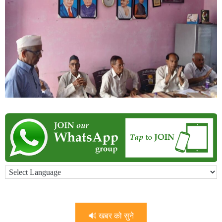
🔊 खबर को सुने