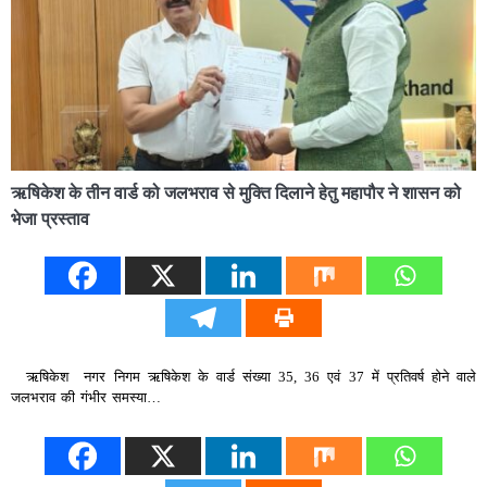
ऋषिकेश के तीन वार्ड को जलभराव से मुक्ति दिलाने हेतु महापौर ने शासन को
भेजा प्रस्ताव
ऋषिकेश नगर निगम ऋषिकेश के वार्ड संख्या 35, 36 एवं 37 में प्रतिवर्ष होने वाले
जलभराव की गंभीर समस्या…