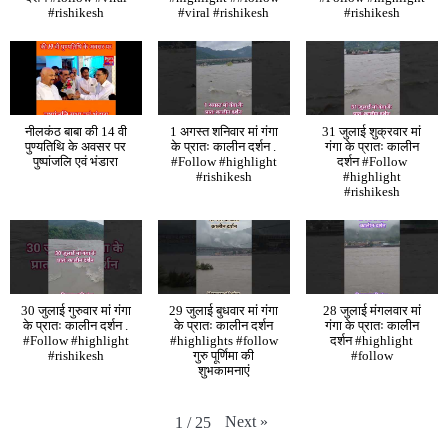
#rishikesh
#viral #rishikesh
#rishikesh
नीलकंठ बाबा की 14 वी
1 अगस्त शनिवार मां गंगा
31 जुलाई शुक्रवार मां
पुण्यतिथि के अवसर पर
के प्रातः कालीन दर्शन .
गंगा के प्रातः कालीन
पुष्पांजलि एवं भंडारा
#Follow #highlight
दर्शन #Follow
#rishikesh
#highlight
#rishikesh
30 जुलाई गुरुवार मां गंगा
29 जुलाई बुधवार मां गंगा
28 जुलाई मंगलवार मां
के प्रातः कालीन दर्शन .
के प्रातः कालीन दर्शन
गंगा के प्रातः कालीन
#Follow #highlight
#highlights #follow
दर्शन #highlight
#rishikesh
गुरु पूर्णिमा की
#follow
शुभकामनाएं
Next
»
1
/
25