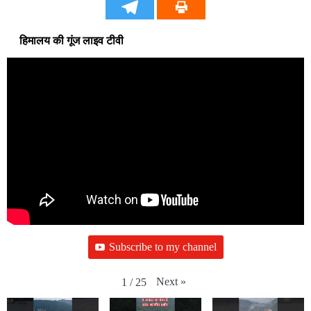
हिमालय की गूंज लाइव टीवी
Subscribe to my channel
Next
»
1
/
25