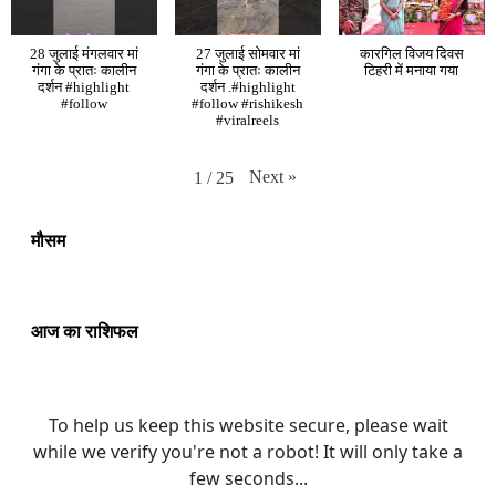
28 जुलाई मंगलवार मां
27 जुलाई सोमवार मां
कारगिल विजय दिवस
गंगा के प्रातः कालीन
गंगा के प्रातः कालीन
टिहरी में मनाया गया
दर्शन #highlight
दर्शन .#highlight
#follow
#follow #rishikesh
#viralreels
Next
»
1
/
25
मौसम
आज का राशिफल