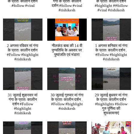
के प्रातः कालीन दर्शन
गंगा के प्रातः कालीन
के प्रातः कालीन दर्शन
.#follow #viral
दर्शन #follow #viral
#highlight ##follow
#rishikesh
#viral #rishikesh
2 अगस्त रविवार मां गंगा
नीलकंठ बाबा की 14 वी
1 अगस्त शनिवार मां गंगा
के प्रातः कालीन दर्शन
पुण्यतिथि के अवसर पर
के प्रातः कालीन दर्शन .
#Follow #highlight
पुष्पांजलि एवं भंडारा
#Follow #highlight
#rishikesh
#rishikesh
31 जुलाई शुक्रवार मां
30 जुलाई गुरुवार मां गंगा
29 जुलाई बुधवार मां गंगा
गंगा के प्रातः कालीन
के प्रातः कालीन दर्शन .
के प्रातः कालीन दर्शन
दर्शन #Follow
#Follow #highlight
#highlights #follow
#highlight
#rishikesh
गुरु पूर्णिमा की
#rishikesh
शुभकामनाएं