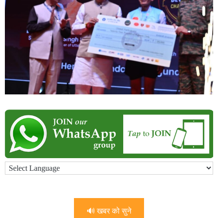
🔊 खबर को सुने