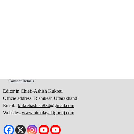
Contact Details
Editor in Chief:-Ashish Kukreti
Officie address:-Rishikesh Uttarakhand
Email:-
kukretiashish834@gmail.com
Website:-
www.himalayakigoonj.com