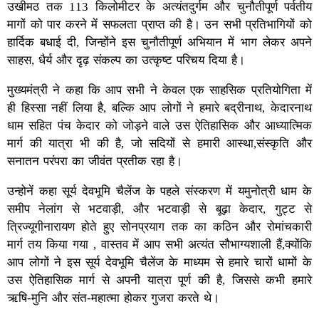
उखीमठ तक 113 किलोमीटर के अत्यंतदुर्गम और चुनौतीपूर्ण पर्वतीय
मागों को पार करने में सफलता प्राप्त की है। उन सभी प्रतिभागियों को
हार्दिक बधाई दी, जिन्होंने इस चुनौतीपूर्ण अभियान में भाग लेकर अपने
साहस, धैर्य और दृढ़ संकल्प का उत्कृष्ट परिचय दिया है।
मुख्यमंत्री ने कहा कि आप सभी ने केवल एक साहसिक प्रतियोगिता में
ही हिस्सा नहीं लिया है, बल्कि आप लोगों ने हमारे बद्रीनाथ, केदारनाथ
धाम सहित पंच केदार को जोड़ने वाले उस ऐतिहासिक और आध्यात्मिक
मार्ग की यात्रा भी की है, जो सदियों से हमारी आस्था,संस्कृति और
सनातन परंपरा का जीवंत प्रतीक रहा है।
उन्होनें कहा सूर्य देवभूमि चैलेंज के पहले संस्करण में यमुनोत्री धाम के
समीप नेलांग से भटवाड़ी, और भटवाड़ी से बूढ़ा केदार, गुट्ट से
त्रिज्यूगीनारायण होते हुए सोनप्रयाग तक का कठिन और रोमांचकारी
मार्ग तय किया गया , वास्तव में आप सभी अत्यंत सौभाग्यशाली हैं,क्योंकि
आप लोगों ने इस सूर्य देवभूमि चैलेंज के माध्यम से हमारे चारों धामों के
उस ऐतिहासिक मार्ग से अपनी यात्रा पूर्ण की है, जिससे कभी हमारे
ऋषि-मुनि और संत-महात्मा होकर गुजरा करते थे।