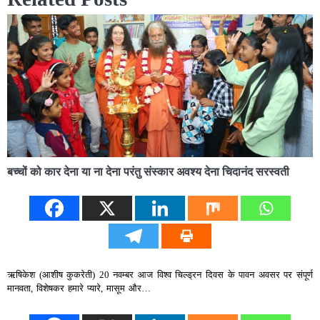
बच्चों को कार देना या ना देना परंतु संस्कार अवश्य देना चिदानंद सरस्वती
ऋषिकेश (आशीष कुकरेती) 20 नवम्बर आज विश्व चिल्ड्रन दिवस के पावन अवसर पर संपूर्ण
मानवता, विशेषकर हमारे प्यारे, मासूम और…