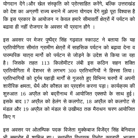
योगदान देंगे।और खेल संस्कृति को प्रोत्साहित करेंगे, बल्कि उत्तराखंड
को देश का अग्रणी राज्य बनाने में अपना योगदम देंगे मुझे पूरा विश्वास है
कि इस प्रकार के आयोजन न केवल हमारे सीमावर्ती क्षेत्रों में पर्यटन को
बढावा ही नहीं रोजगार के अवसर भी प्रदान होंगे ।
इस अवसर पर मेजर पुष्पेंद्र सिंह गढ़वाल स्काउट ने बताया कि यह
प्रतियोगिता सीमांत ग्रामीण क्षेत्रों में साहसिक पर्यटन को बढ़ावा देना व
पारम्परिक यात्रा मार्गो को पर्यटन से जोड़ने के उदेश से किया जा रहा
है। जिसके तहत 113 किलोमीटर लंबी इस कठिन सहन शक्ति
प्रतियोगिता में देशभर से लगभग 300 प्रतिभागियों ने हिस्सा लिया।
प्रतिभागियों को दुर्गम पहाड़ी मार्गों से गुजरते हुए विभिन्न चरणों में अपनी
शारीरिक क्षमता, धैर्य और कौशल का प्रदर्शन करना पड़ा। कार्यक्रम की
शुरुआत 16 अप्रैल को बद्रीनाथ में आयोजित एक्सपो के साथ हुई।
इसके बाद 17 अप्रैल को हेलंग से कलगोट, 18 अप्रैल को कलगोट से
मंडल और 19 अप्रैल को मंडल से उखीमठ तक मैराथन चरण आयोजित
किए ग
इस अवसर पर ओलम्पिक पदक विजेता मुक्केबाज विजेंद्र सिंह बेनिवाल
भी समारोह में शामिल हुए। स्थानीय विधायक विनोद कण्डारी, भाजपा