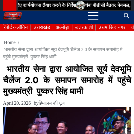
Skip
योजना तैयार करने के निर्देश
चंबा बीडीसी बैठक: पेयजल, सड़क, पंचायत भवन और
to
content
रिपोर्टर-लॉगिन
उत्तराखंड
अल्मोड़ा
उत्तरकाशी
उधम सिंह नगर
च
Home
भारतीय सेना द्वारा आयोजित सूर्य देवभूमि चैलेंज 2.0 के समापन समारोह में
पहुंचे मुख्यमंत्री पुष्कर सिंह धामी
भारतीय सेना द्वारा आयोजित सूर्य देवभूमि
चैलेंज 2.0 के समापन समारोह में पहुंचे
मुख्यमंत्री पुष्कर सिंह धामी
April 20, 2026
by
हिमालय की गूंज