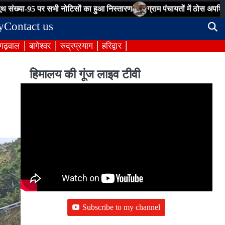
 पर सभी नोटिसों का हुआ निस्तारण
ग्राम पंचायतों में ठोस अपशिष्ट प्रबंधन ह
y
Contact us
 गढ़वाल
बागेश्वर
रुद्रप्रयाग
हरिद्वार
हिमालय की गूंज लाइव टीवी
Subscribe to my channel