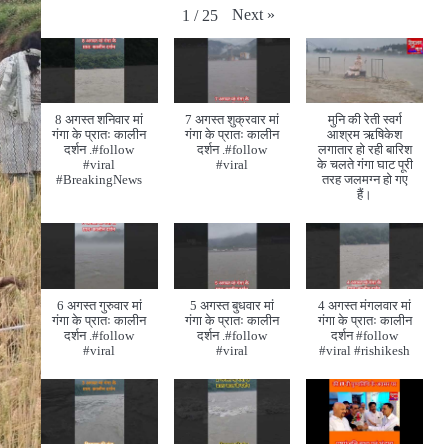
Next
»
1
/
25
8 अगस्त शनिवार मां
7 अगस्त शुक्रवार मां
मुनि की रेती स्वर्ग
गंगा के प्रातः कालीन
गंगा के प्रातः कालीन
आश्रम ऋषिकेश
दर्शन .#follow
दर्शन .#follow
लगातार हो रही बारिश
#viral
#viral
के चलते गंगा घाट पूरी
#BreakingNews
तरह जलमग्न हो गए
हैं।
6 अगस्त गुरुवार मां
5 अगस्त बुधवार मां
4 अगस्त मंगलवार मां
गंगा के प्रातः कालीन
गंगा के प्रातः कालीन
गंगा के प्रातः कालीन
दर्शन .#follow
दर्शन .#follow
दर्शन #follow
#viral
#viral
#viral #rishikesh