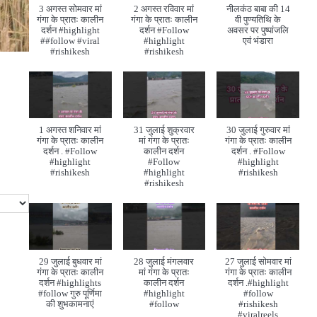
3 अगस्त सोमवार मां
2 अगस्त रविवार मां
नीलकंठ बाबा की 14
गंगा के प्रातः कालीन
गंगा के प्रातः कालीन
वी पुण्यतिथि के
दर्शन #highlight
दर्शन #Follow
अवसर पर पुष्पांजलि
##follow #viral
#highlight
एवं भंडारा
#rishikesh
#rishikesh
1 अगस्त शनिवार मां
31 जुलाई शुक्रवार
30 जुलाई गुरुवार मां
गंगा के प्रातः कालीन
मां गंगा के प्रातः
गंगा के प्रातः कालीन
दर्शन . #Follow
कालीन दर्शन
दर्शन . #Follow
#highlight
#Follow
#highlight
#rishikesh
#highlight
#rishikesh
#rishikesh
29 जुलाई बुधवार मां
28 जुलाई मंगलवार
27 जुलाई सोमवार मां
गंगा के प्रातः कालीन
मां गंगा के प्रातः
गंगा के प्रातः कालीन
दर्शन #highlights
कालीन दर्शन
दर्शन .#highlight
#follow गुरु पूर्णिमा
#highlight
#follow
की शुभकामनाएं
#follow
#rishikesh
#viralreels