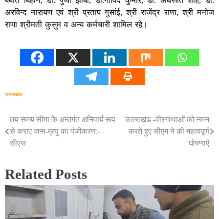
बबीत बिहान, डॉ. पुष्पा झाबा, डॉ.गोविंद कुमार, डॉ. अंधरूति शाह, डॉ.
अरविन्द नारायण एवं श्री प्रताप गुसांई, श्री राजेंद्र राणा, श्री मनोज
राणा श्रीमती कुसुम व अन्य कर्मचारी शामिल रहे।
उत्तराखंड
तय समय सीमा के अन्तर्गत अनिवार्य रूप
उत्तराखंड -वीरगाथाओं को नमन
Post
से कराए जन्म-मृत्यु का पंजीकरण:-
करते हुए सीएम ने की महत्वपूर्ण
navigation
सीएस
घोषणाएँ
Related Posts