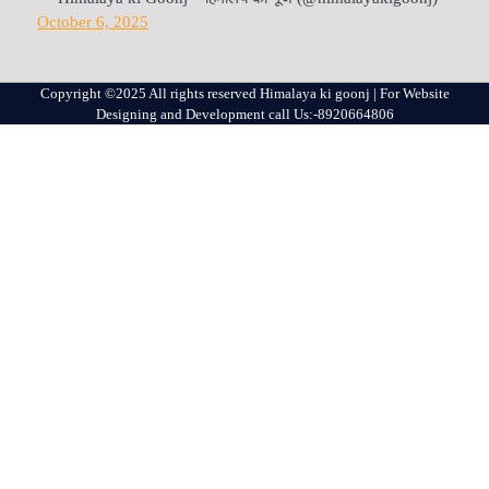
October 6, 2025
Copyright ©2025 All rights reserved Himalaya ki goonj | For Website
Designing and Development call Us:-8920664806