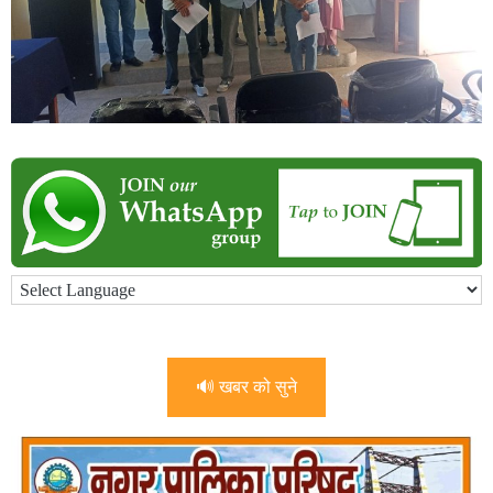
🔊 खबर को सुने