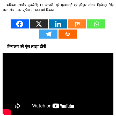
ऋषिकेश (आशीष कुकरेती) 17 जनवरी पूर्व मुख्यमंत्री एवं हरिद्वार सांसद त्रिवेन्द्र सिंह
रावत और उत्तर प्रदेश सनातन धर्म विकास…
हिमालय की गूंज लाइव टीवी