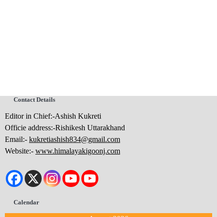
Contact Details
Editor in Chief:-Ashish Kukreti
Officie address:-Rishikesh Uttarakhand
Email:-
kukretiashish834@gmail.com
Website:-
www.himalayakigoonj.com
Calendar