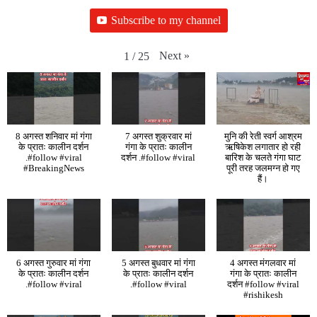
Subscribe to my channel
Next
»
1
/
25
8 अगस्त शनिवार मां गंगा
7 अगस्त शुक्रवार मां
मुनि की रेती स्वर्ग आश्रम
के प्रातः कालीन दर्शन
गंगा के प्रातः कालीन
ऋषिकेश लगातार हो रही
.#follow #viral
दर्शन .#follow #viral
बारिश के चलते गंगा घाट
#BreakingNews
पूरी तरह जलमग्न हो गए
हैं।
6 अगस्त गुरुवार मां गंगा
5 अगस्त बुधवार मां गंगा
4 अगस्त मंगलवार मां
के प्रातः कालीन दर्शन
के प्रातः कालीन दर्शन
गंगा के प्रातः कालीन
.#follow #viral
.#follow #viral
दर्शन #follow #viral
#rishikesh