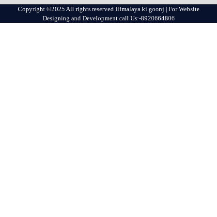
Copyright ©2025 All rights reserved Himalaya ki goonj | For Website
Designing and Development call Us:-8920664806