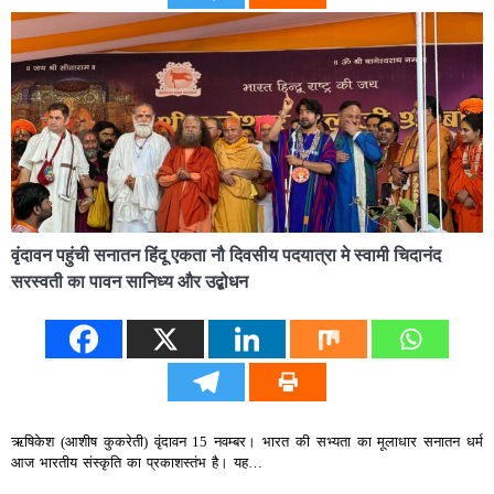
वृंदावन पहुंची सनातन हिंदू एकता नौ दिवसीय पदयात्रा मे स्वामी चिदानंद
सरस्वती का पावन सानिध्य और उद्बोधन
ऋषिकेश (आशीष कुकरेती) वृंदावन 15 नवम्बर। भारत की सभ्यता का मूलाधार सनातन धर्म
आज भारतीय संस्कृति का प्रकाशस्तंभ है। यह…