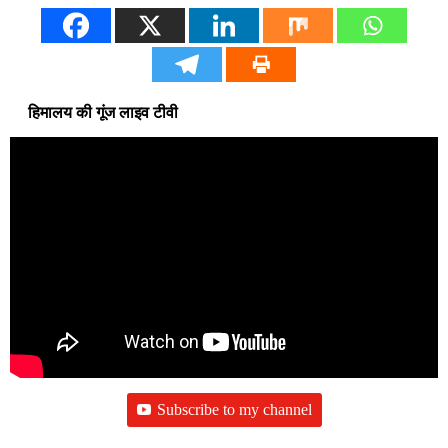
हिमालय की गूंज लाइव टीवी
Subscribe to my channel