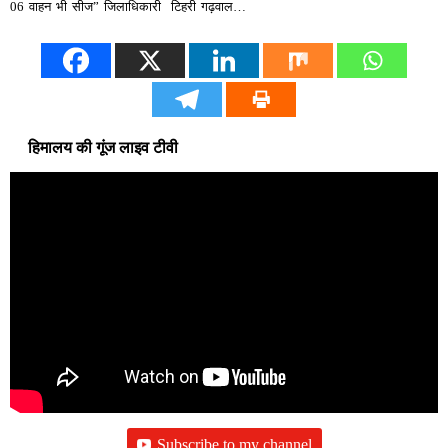
06 वाहन भी सीज” जिलाधिकारी टिहरी गढ़वाल…
हिमालय की गूंज लाइव टीवी
Subscribe to my channel