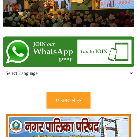
🔊 खबर को सुने