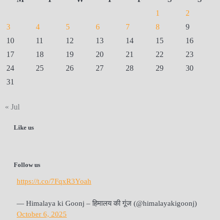
1
2
3
4
5
6
7
8
9
10
11
12
13
14
15
16
17
18
19
20
21
22
23
24
25
26
27
28
29
30
31
« Jul
Like us
Follow us
https://t.co/7FqxR3Yoah
— Himalaya ki Goonj – हिमालय की गूंज (@himalayakigoonj)
October 6, 2025