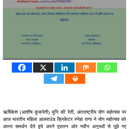
ऋषिकेश (आशीष कुकरेती) मुनि की रेती, अंतराष्ट्रीय योग महोत्सव पर
आज भारतीय महिला आलराउंड क्रिकेटर स्नेहा राणा ने योग महोत्सव को
अपना समर्थन देते हुये अपने पुरातन ओर नवीन अनुभवों से पूछे गए