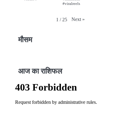
#viralreels
Next
»
1
/
25
मौसम
आज का राशिफल