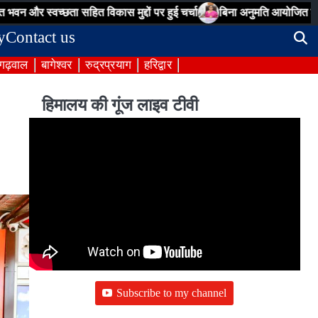
ता सहित विकास मुद्दों पर हुई चर्चा
बिना अनुमति आयोजित श्रमिक कल्याण 
y
Contact us
 गढ़वाल
बागेश्वर
रुद्रप्रयाग
हरिद्वार
हिमालय की गूंज लाइव टीवी
Subscribe to my channel