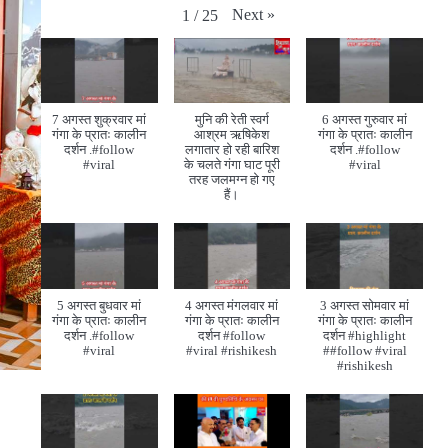
Next
»
1
/
25
7 अगस्त शुक्रवार मां
मुनि की रेती स्वर्ग
6 अगस्त गुरुवार मां
गंगा के प्रातः कालीन
आश्रम ऋषिकेश
गंगा के प्रातः कालीन
दर्शन .#follow
लगातार हो रही बारिश
दर्शन .#follow
#viral
के चलते गंगा घाट पूरी
#viral
तरह जलमग्न हो गए
हैं।
5 अगस्त बुधवार मां
4 अगस्त मंगलवार मां
3 अगस्त सोमवार मां
गंगा के प्रातः कालीन
गंगा के प्रातः कालीन
गंगा के प्रातः कालीन
दर्शन .#follow
दर्शन #follow
दर्शन #highlight
#viral
#viral #rishikesh
##follow #viral
#rishikesh