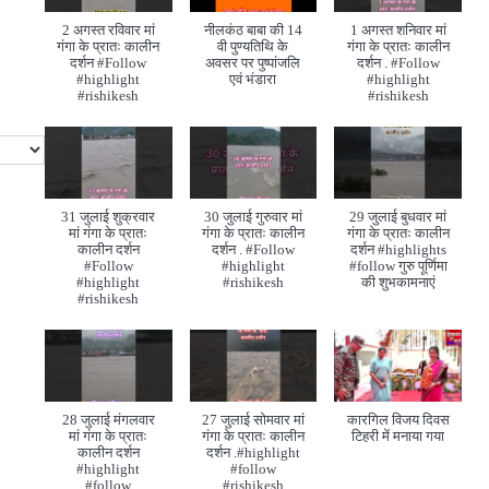
2 अगस्त रविवार मां
नीलकंठ बाबा की 14
1 अगस्त शनिवार मां
गंगा के प्रातः कालीन
वी पुण्यतिथि के
गंगा के प्रातः कालीन
दर्शन #Follow
अवसर पर पुष्पांजलि
दर्शन . #Follow
#highlight
एवं भंडारा
#highlight
#rishikesh
#rishikesh
31 जुलाई शुक्रवार
30 जुलाई गुरुवार मां
29 जुलाई बुधवार मां
मां गंगा के प्रातः
गंगा के प्रातः कालीन
गंगा के प्रातः कालीन
कालीन दर्शन
दर्शन . #Follow
दर्शन #highlights
#Follow
#highlight
#follow गुरु पूर्णिमा
#highlight
#rishikesh
की शुभकामनाएं
#rishikesh
28 जुलाई मंगलवार
27 जुलाई सोमवार मां
कारगिल विजय दिवस
मां गंगा के प्रातः
गंगा के प्रातः कालीन
टिहरी में मनाया गया
कालीन दर्शन
दर्शन .#highlight
#highlight
#follow
#follow
#rishikesh