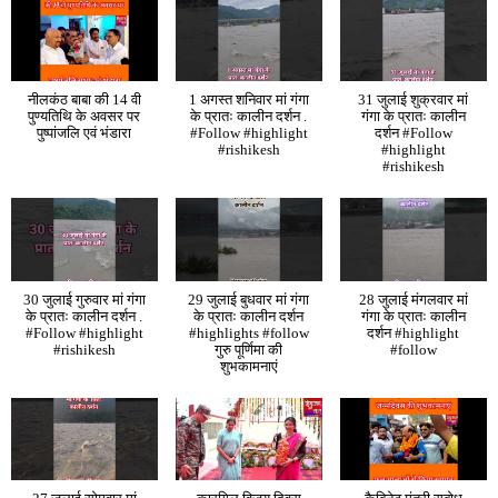
नीलकंठ बाबा की 14 वी
1 अगस्त शनिवार मां गंगा
31 जुलाई शुक्रवार मां
पुण्यतिथि के अवसर पर
के प्रातः कालीन दर्शन .
गंगा के प्रातः कालीन
पुष्पांजलि एवं भंडारा
#Follow #highlight
दर्शन #Follow
#rishikesh
#highlight
#rishikesh
30 जुलाई गुरुवार मां गंगा
29 जुलाई बुधवार मां गंगा
28 जुलाई मंगलवार मां
के प्रातः कालीन दर्शन .
के प्रातः कालीन दर्शन
गंगा के प्रातः कालीन
#Follow #highlight
#highlights #follow
दर्शन #highlight
#rishikesh
गुरु पूर्णिमा की
#follow
शुभकामनाएं