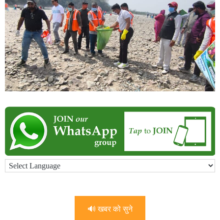
🔊 खबर को सुने