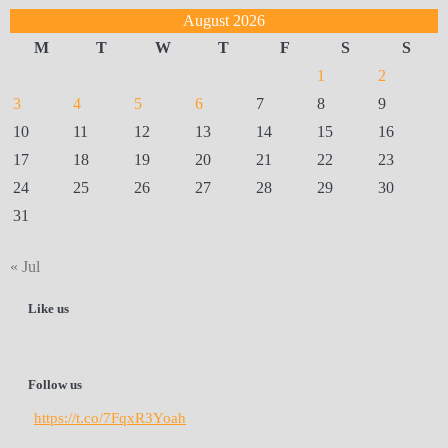
August 2026
M
T
W
T
F
S
S
1
2
3
4
5
6
7
8
9
10
11
12
13
14
15
16
17
18
19
20
21
22
23
24
25
26
27
28
29
30
31
« Jul
Like us
Follow us
https://t.co/7FqxR3Yoah