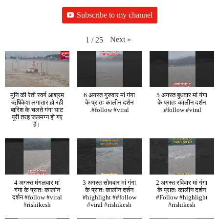
Subscribe to my channel
Next
»
1
/
25
मुनि की रेती स्वर्ग आश्रम
6 अगस्त गुरुवार मां गंगा
5 अगस्त बुधवार मां गंगा
ऋषिकेश लगातार हो रही
के प्रातः कालीन दर्शन
के प्रातः कालीन दर्शन
बारिश के चलते गंगा घाट
.#follow #viral
.#follow #viral
पूरी तरह जलमग्न हो गए
हैं।
4 अगस्त मंगलवार मां
3 अगस्त सोमवार मां गंगा
2 अगस्त रविवार मां गंगा
गंगा के प्रातः कालीन
के प्रातः कालीन दर्शन
के प्रातः कालीन दर्शन
दर्शन #follow #viral
#highlight ##follow
#Follow #highlight
#rishikesh
#viral #rishikesh
#rishikesh