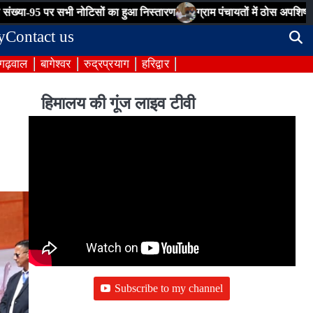
 सभी नोटिसों का हुआ निस्तारण
ग्राम पंचायतों में ठोस अपशिष्ट प्रबंधन होगा
y
Contact us
 गढ़वाल
बागेश्वर
रुद्रप्रयाग
हरिद्वार
हिमालय की गूंज लाइव टीवी
Subscribe to my channel