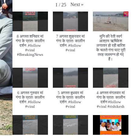
Next
»
1
/
25
8 अगस्त शनिवार मां
7 अगस्त शुक्रवार मां
मुनि की रेती स्वर्ग
गंगा के प्रातः कालीन
गंगा के प्रातः कालीन
आश्रम ऋषिकेश
दर्शन .#follow
दर्शन .#follow
लगातार हो रही बारिश
#viral
#viral
के चलते गंगा घाट पूरी
#BreakingNews
तरह जलमग्न हो गए
हैं।
6 अगस्त गुरुवार मां
5 अगस्त बुधवार मां
4 अगस्त मंगलवार मां
गंगा के प्रातः कालीन
गंगा के प्रातः कालीन
गंगा के प्रातः कालीन
दर्शन .#follow
दर्शन .#follow
दर्शन #follow
#viral
#viral
#viral #rishikesh