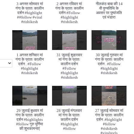
3 अगस्त सोमवार मां
2 अगस्त रविवार मां
नीलकंठ बाबा की 14
गंगा के प्रातः कालीन
गंगा के प्रातः कालीन
वी पुण्यतिथि के
दर्शन #highlight
दर्शन #Follow
अवसर पर पुष्पांजलि
##follow #viral
#highlight
एवं भंडारा
#rishikesh
#rishikesh
1 अगस्त शनिवार मां
31 जुलाई शुक्रवार
30 जुलाई गुरुवार मां
गंगा के प्रातः कालीन
मां गंगा के प्रातः
गंगा के प्रातः कालीन
दर्शन . #Follow
कालीन दर्शन
दर्शन . #Follow
#highlight
#Follow
#highlight
#rishikesh
#highlight
#rishikesh
#rishikesh
29 जुलाई बुधवार मां
28 जुलाई मंगलवार
27 जुलाई सोमवार मां
गंगा के प्रातः कालीन
मां गंगा के प्रातः
गंगा के प्रातः कालीन
दर्शन #highlights
कालीन दर्शन
दर्शन .#highlight
#follow गुरु पूर्णिमा
#highlight
#follow
की शुभकामनाएं
#follow
#rishikesh
#viralreels