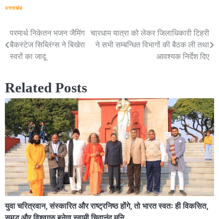
उत्तराखंड
परमार्थ निकेतन भजन जैमिंग
चारधाम यात्रा को लेकर जिलाधिकारी टिहरी
Post
बैकस्टेज सिब्लिंग्स ने बिखेरा
ने सभी सम्बन्धित विभागों की बैठक ली तथा
navigation
स्वरों का जादू
आवश्यक निर्देश दिए
Related Posts
युवा चरित्रवान, संस्कारित और राष्ट्रनिष्ठ होंगे, तो भारत स्वतः ही विकसित,
समृद्ध और विश्वगुरु बनेगा स्वामी चिदानंद मुनि