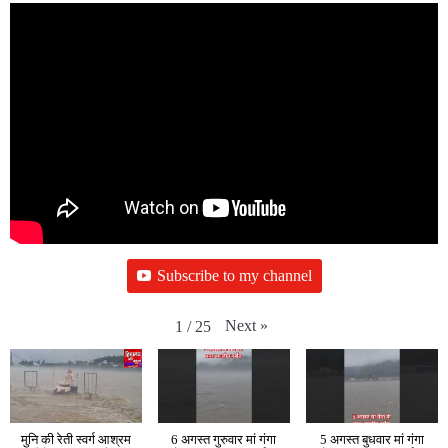
Subscribe to my channel
Next
»
1
/
25
मुनि की रेती स्वर्ग आश्रम
6 अगस्त गुरुवार मां गंगा
5 अगस्त बुधवार मां गंगा