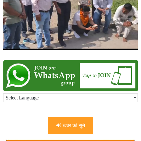
🔊 खबर को सुने