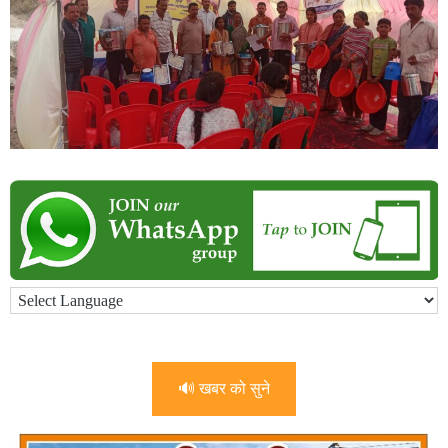
🔊 खबर को सुने