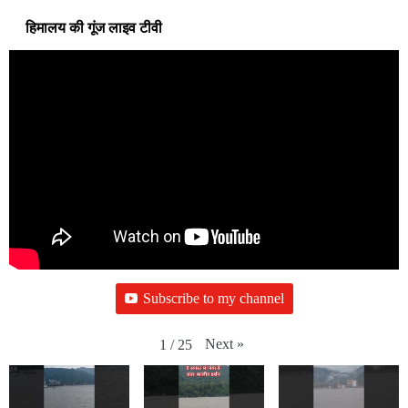
हिमालय की गूंज लाइव टीवी
Subscribe to my channel
Next
»
1
/
25