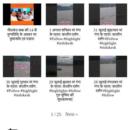
नीलकंठ बाबा की 14 वी
1 अगस्त शनिवार मां गंगा
31 जुलाई शुक्रवार मां
पुण्यतिथि के अवसर पर
के प्रातः कालीन दर्शन .
गंगा के प्रातः कालीन
पुष्पांजलि एवं भंडारा
#Follow #highlight
दर्शन #Follow
#rishikesh
#highlight
#rishikesh
30 जुलाई गुरुवार मां गंगा
29 जुलाई बुधवार मां गंगा
28 जुलाई मंगलवार मां
के प्रातः कालीन दर्शन .
के प्रातः कालीन दर्शन
गंगा के प्रातः कालीन
#Follow #highlight
#highlights #follow
दर्शन #highlight
#rishikesh
गुरु पूर्णिमा की
#follow
शुभकामनाएं
Next
»
1
/
25