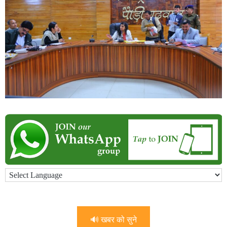
🔊 खबर को सुने