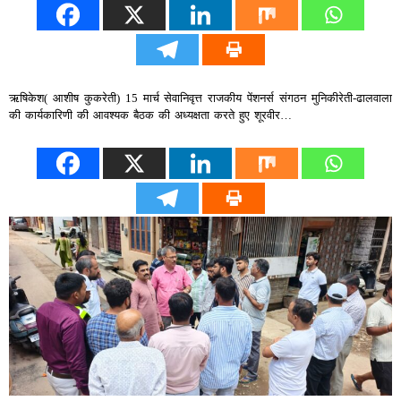
ऋषिकेश( आशीष कुकरेती) 15 मार्च सेवानिवृत्त राजकीय पेंशनर्स संगठन मुनिकीरेती-ढालवाला
की कार्यकारिणी की आवश्यक बैठक की अध्यक्षता करते हुए शूरवीर…