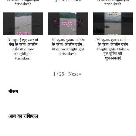
#rishikesh
#rishikesh
31 जुलाई शुक्रवार मां
30 जुलाई गुरुवार मां गंगा
29 जुलाई बुधवार मां गंगा
गंगा के प्रातः कालीन
के प्रातः कालीन दर्शन .
के प्रातः कालीन दर्शन
दर्शन #Follow
#Follow #highlight
#highlights #follow
#highlight
#rishikesh
गुरु पूर्णिमा की
#rishikesh
शुभकामनाएं
Next
»
1
/
25
मौसम
आज का राशिफल