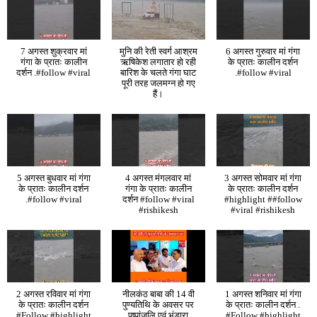
7 अगस्त शुक्रवार मां
मुनि की रेती स्वर्ग आश्रम
6 अगस्त गुरुवार मां गंगा
गंगा के प्रातः कालीन
ऋषिकेश लगातार हो रही
के प्रातः कालीन दर्शन
दर्शन .#follow #viral
बारिश के चलते गंगा घाट
.#follow #viral
पूरी तरह जलमग्न हो गए
हैं।
5 अगस्त बुधवार मां गंगा
4 अगस्त मंगलवार मां
3 अगस्त सोमवार मां गंगा
के प्रातः कालीन दर्शन
गंगा के प्रातः कालीन
के प्रातः कालीन दर्शन
.#follow #viral
दर्शन #follow #viral
#highlight ##follow
#rishikesh
#viral #rishikesh
2 अगस्त रविवार मां गंगा
नीलकंठ बाबा की 14 वी
1 अगस्त शनिवार मां गंगा
के प्रातः कालीन दर्शन
पुण्यतिथि के अवसर पर
के प्रातः कालीन दर्शन .
#Follow #highlight
पुष्पांजलि एवं भंडारा
#Follow #highlight