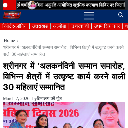
Skip
चर्चा
बिना अनुमति आयोजित श्रमिक कल्याण शिविर पर जिलाधिकारी की सख्त
to
content
रिपोर्टर-लॉगिन
उत्तराखंड
अल्मोड़ा
उत्तरकाशी
उधम सिंह नगर
च
Home
श्रीनगर में ‘अलकनंदिनी सम्मान समारोह’, विभिन्न क्षेत्रों में उत्कृष्ट कार्य करने
वाली 30 महिलाएं सम्मानित
श्रीनगर में ‘अलकनंदिनी सम्मान समारोह’,
विभिन्न क्षेत्रों में उत्कृष्ट कार्य करने वाली
30 महिलाएं सम्मानित
March 7, 2026
by
हिमालय की गूंज