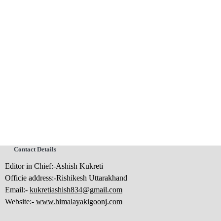
Contact Details
Editor in Chief:-Ashish Kukreti
Officie address:-Rishikesh Uttarakhand
Email:-
kukretiashish834@gmail.com
Website:-
www.himalayakigoonj.com