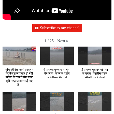
Subscribe to my channel
Next
»
1
/
25
मुनि की रेती स्वर्ग आश्रम
6 अगस्त गुरुवार मां गंगा
5 अगस्त बुधवार मां गंगा
ऋषिकेश लगातार हो रही
के प्रातः कालीन दर्शन
के प्रातः कालीन दर्शन
बारिश के चलते गंगा घाट
.#follow #viral
.#follow #viral
पूरी तरह जलमग्न हो गए
हैं।