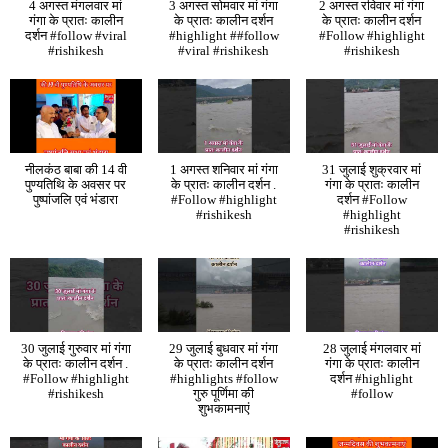
4 अगस्त मंगलवार मां
3 अगस्त सोमवार मां गंगा
2 अगस्त रविवार मां गंगा
गंगा के प्रातः कालीन
के प्रातः कालीन दर्शन
के प्रातः कालीन दर्शन
दर्शन #follow #viral
#highlight ##follow
#Follow #highlight
#rishikesh
#viral #rishikesh
#rishikesh
नीलकंठ बाबा की 14 वी
1 अगस्त शनिवार मां गंगा
31 जुलाई शुक्रवार मां
पुण्यतिथि के अवसर पर
के प्रातः कालीन दर्शन .
गंगा के प्रातः कालीन
पुष्पांजलि एवं भंडारा
#Follow #highlight
दर्शन #Follow
#rishikesh
#highlight
#rishikesh
30 जुलाई गुरुवार मां गंगा
29 जुलाई बुधवार मां गंगा
28 जुलाई मंगलवार मां
के प्रातः कालीन दर्शन .
के प्रातः कालीन दर्शन
गंगा के प्रातः कालीन
#Follow #highlight
#highlights #follow
दर्शन #highlight
#rishikesh
गुरु पूर्णिमा की
#follow
शुभकामनाएं