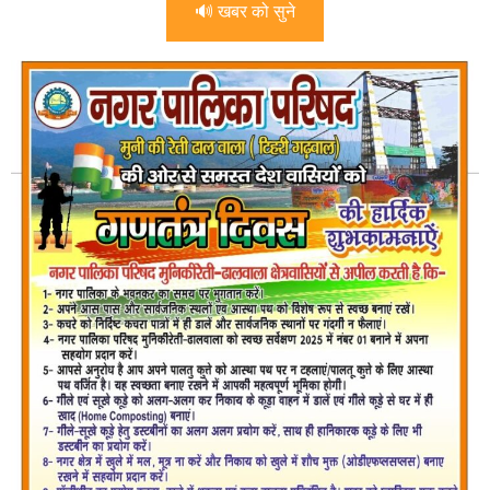
🔊 खबर को सुने