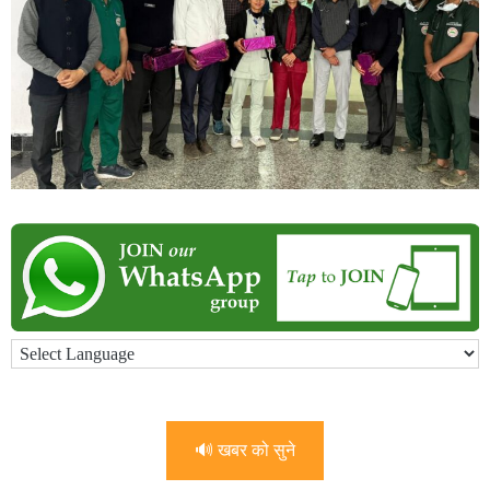
🔊 खबर को सुने