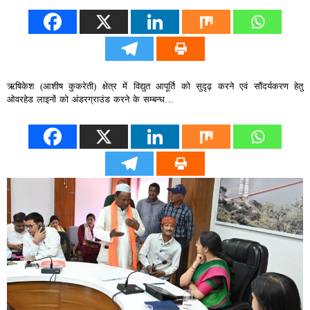
ऋषिकेश (आशीष कुकरेती) क्षेत्र में विद्युत आपूर्ति को सुदृढ़ करने एवं सौंदर्यकरण हेतु
ओवरहेड लाइनों को अंडरग्राउंड करने के सम्‍बन्‍ध…