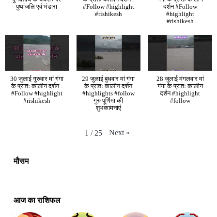
पुष्पांजलि एवं भंडारा
#Follow #highlight
दर्शन #Follow
#rishikesh
#highlight
#rishikesh
30 जुलाई गुरुवार मां गंगा
29 जुलाई बुधवार मां गंगा
28 जुलाई मंगलवार मां
के प्रातः कालीन दर्शन .
के प्रातः कालीन दर्शन
गंगा के प्रातः कालीन
#Follow #highlight
#highlights #follow
दर्शन #highlight
#rishikesh
गुरु पूर्णिमा की
#follow
शुभकामनाएं
Next
»
1
/
25
मौसम
आज का राशिफल