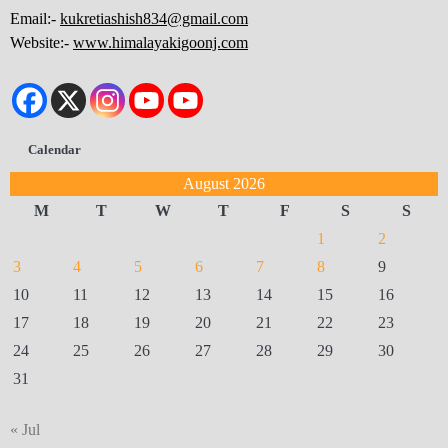
Email:-
kukretiashish834@gmail.com
Website:-
www.himalayakigoonj.com
Calendar
August 2026
M
T
W
T
F
S
S
1
2
3
4
5
6
7
8
9
10
11
12
13
14
15
16
17
18
19
20
21
22
23
24
25
26
27
28
29
30
31
« Jul