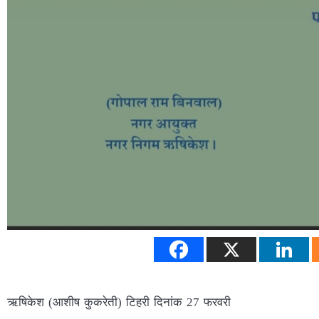
ऋषिकेश (आशीष कुकरेती) टिहरी दिनांक 27 फरवरी