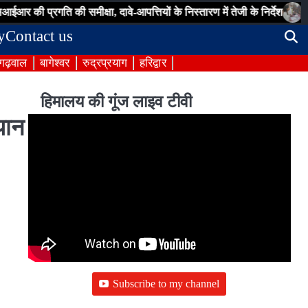
गति की समीक्षा, दावे-आपत्तियों के निस्तारण में तेजी के निर्देश
जिला चिकित्स
y
Contact us
 गढ़वाल
बागेश्वर
रुद्रप्रयाग
हरिद्वार
हिमालय की गूंज लाइव टीवी
यान
Subscribe to my channel