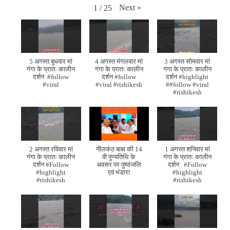
Next
»
1
/
25
5 अगस्त बुधवार मां
4 अगस्त मंगलवार मां
3 अगस्त सोमवार मां
गंगा के प्रातः कालीन
गंगा के प्रातः कालीन
गंगा के प्रातः कालीन
दर्शन .#follow
दर्शन #follow
दर्शन #highlight
#viral
#viral #rishikesh
##follow #viral
#rishikesh
2 अगस्त रविवार मां
नीलकंठ बाबा की 14
1 अगस्त शनिवार मां
गंगा के प्रातः कालीन
वी पुण्यतिथि के
गंगा के प्रातः कालीन
दर्शन #Follow
अवसर पर पुष्पांजलि
दर्शन . #Follow
#highlight
एवं भंडारा
#highlight
#rishikesh
#rishikesh