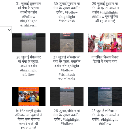
31 जुलाई शुक्रवार
30 जुलाई गुरुवार मां
29 जुलाई बुधवार मां
मां गंगा के प्रातः
गंगा के प्रातः कालीन
गंगा के प्रातः कालीन
कालीन दर्शन
दर्शन . #Follow
दर्शन #highlights
#Follow
#highlight
#follow गुरु पूर्णिमा
#highlight
#rishikesh
की शुभकामनाएं
#rishikesh
28 जुलाई मंगलवार
27 जुलाई सोमवार मां
कारगिल विजय दिवस
मां गंगा के प्रातः
गंगा के प्रातः कालीन
टिहरी में मनाया गया
कालीन दर्शन
दर्शन .#highlight
#highlight
#follow
#follow
#rishikesh
#viralreels
कैबिनेट मंत्री सुबोध
26 जुलाई रविवार मां
25 जुलाई शनिवार मां
उनियाल का युवाओं ने
गंगा के प्रातः कालीन
गंगा के प्रातः कालीन
किया भव्य स्वागत
दर्शन . #highlight
दर्शन . #highlight
जन्मदिन की दी
#follow
#follow
शुभकामनाएं