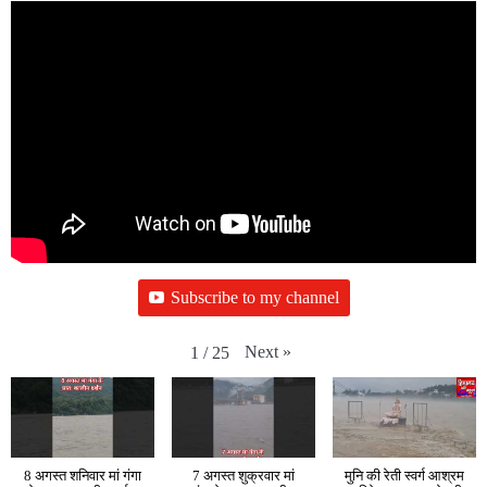
Subscribe to my channel
Next
»
1
/
25
8 अगस्त शनिवार मां गंगा
7 अगस्त शुक्रवार मां
मुनि की रेती स्वर्ग आश्रम