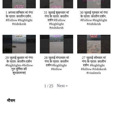
1 अगस्त शनिवार मां गंगा
31 जुलाई शुक्रवार मां
30 जुलाई गुरुवार मां गंगा
के प्रातः कालीन दर्शन .
गंगा के प्रातः कालीन
के प्रातः कालीन दर्शन .
#Follow #highlight
दर्शन #Follow
#Follow #highlight
#rishikesh
#highlight
#rishikesh
#rishikesh
29 जुलाई बुधवार मां गंगा
28 जुलाई मंगलवार मां
27 जुलाई सोमवार मां
के प्रातः कालीन दर्शन
गंगा के प्रातः कालीन
गंगा के प्रातः कालीन
#highlights #follow
दर्शन #highlight
दर्शन .#highlight
गुरु पूर्णिमा की
#follow
#follow #rishikesh
शुभकामनाएं
#viralreels
Next
»
1
/
25
मौसम