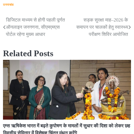
उत्तराखंड
डिजिटल माध्यम से होगी पहली पूर्णत
सड़क सुरक्षा माह–2026 के
Post
ऑनलाइन जनगणना, सीएमएमएस
समापन पर चालकों हेतु स्वास्थ्य
navigation
पोर्टल रहेगा मुख्य आधार
परीक्षण शिविर आयोजित
Related Posts
एम्स ऋषिकेश भारत में बढ़ते कुपोषण के मामलों में सुधार की दिशा को लेकर छह
दिवसीय सेमिनार में विशेषज्ञ चिंतन मंथन करेंगे