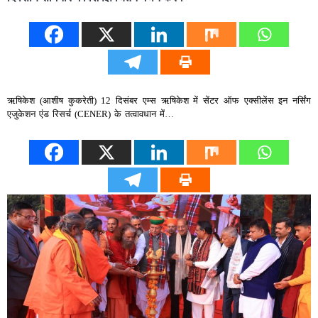
ऋषिकेश (आशीष कुकरेती) 12 दिसंबर एम्स ऋषिकेश में सेंटर ऑफ एक्सीलेंस इन नर्सिंग
एजुकेशन एंड रिसर्च (CENER) के तत्वावधान में…