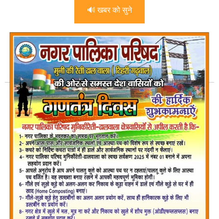
🔊 खबर को सुने