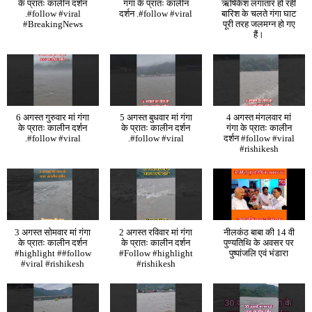
के प्रातः कालीन दर्शन
गंगा के प्रातः कालीन
ऋषिकेश लगातार हो रही
.#follow #viral
दर्शन .#follow #viral
बारिश के चलते गंगा घाट
#BreakingNews
पूरी तरह जलमग्न हो गए
हैं।
6 अगस्त गुरुवार मां गंगा
5 अगस्त बुधवार मां गंगा
4 अगस्त मंगलवार मां
के प्रातः कालीन दर्शन
के प्रातः कालीन दर्शन
गंगा के प्रातः कालीन
.#follow #viral
.#follow #viral
दर्शन #follow #viral
#rishikesh
3 अगस्त सोमवार मां गंगा
2 अगस्त रविवार मां गंगा
नीलकंठ बाबा की 14 वी
के प्रातः कालीन दर्शन
के प्रातः कालीन दर्शन
पुण्यतिथि के अवसर पर
#highlight ##follow
#Follow #highlight
पुष्पांजलि एवं भंडारा
#viral #rishikesh
#rishikesh