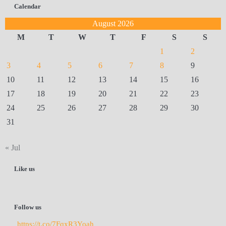
Calendar
August 2026
M
T
W
T
F
S
S
1
2
3
4
5
6
7
8
9
10
11
12
13
14
15
16
17
18
19
20
21
22
23
24
25
26
27
28
29
30
31
« Jul
Like us
Follow us
https://t.co/7FqxR3Yoah