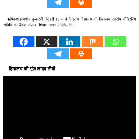
ऋषिकेश (आशीष कुकरेती) टिहरी 11 मार्च केंद्रीय विद्यालय की विद्यालय स्तरीय मॉनिटरिंग
समिति की बैठक संपन्न शिक्षण सत्र 2025–26…
हिमालय की गूंज लाइव टीवी