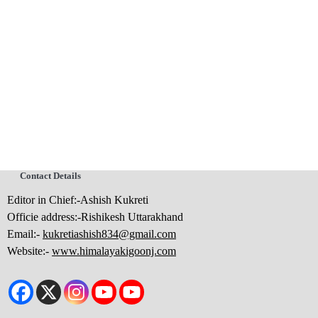
Contact Details
Editor in Chief:-Ashish Kukreti
Officie address:-Rishikesh Uttarakhand
Email:-
kukretiashish834@gmail.com
Website:-
www.himalayakigoonj.com