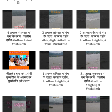
हैं।
4 अगस्त मंगलवार मां
3 अगस्त सोमवार मां गंगा
2 अगस्त रविवार मां गंगा
गंगा के प्रातः कालीन
के प्रातः कालीन दर्शन
के प्रातः कालीन दर्शन
दर्शन #follow #viral
#highlight ##follow
#Follow #highlight
#rishikesh
#viral #rishikesh
#rishikesh
नीलकंठ बाबा की 14 वी
1 अगस्त शनिवार मां गंगा
31 जुलाई शुक्रवार मां
पुण्यतिथि के अवसर पर
के प्रातः कालीन दर्शन .
गंगा के प्रातः कालीन
पुष्पांजलि एवं भंडारा
#Follow #highlight
दर्शन #Follow
#rishikesh
#highlight
#rishikesh