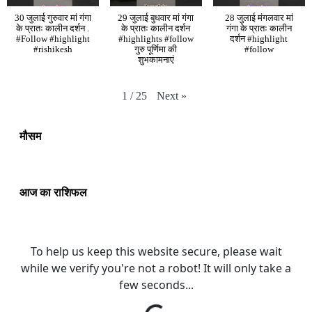
30 जुलाई गुरुवार मां गंगा
29 जुलाई बुधवार मां गंगा
28 जुलाई मंगलवार मां
के प्रातः कालीन दर्शन .
के प्रातः कालीन दर्शन
गंगा के प्रातः कालीन
#Follow #highlight
#highlights #follow
दर्शन #highlight
#rishikesh
गुरु पूर्णिमा की
#follow
शुभकामनाएं
Next
»
1
/
25
मौसम
आज का राशिफल