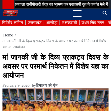
Skip
ला रानीपोखरी क्षेत्र का भ्रमण कर एसएसपी दून ने कावंड मेले में पुलिस व्यवस्
to
content
रिपोर्टर-लॉगिन
उत्तराखंड
अल्मोड़ा
उत्तरकाशी
उधम सिंह नगर
च
Home
मां जानकी जी के दिव्य प्राकट्य दिवस के अवसर पर परमार्थ निकेतन में विशेष
यज्ञ का आयोजन
मां जानकी जी के दिव्य प्राकट्य दिवस के
अवसर पर परमार्थ निकेतन में विशेष यज्ञ का
आयोजन
February 9, 2026
by
हिमालय की गूंज