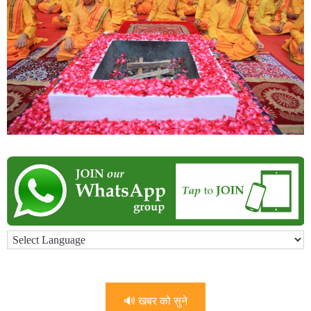
🔊 खबर को सुने