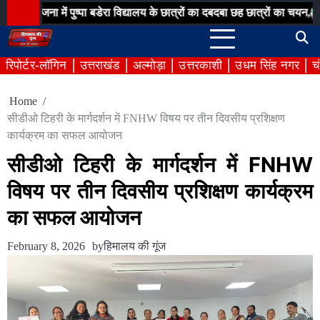
Skip
 में पुष्पा बडेरा विद्यालय के छात्रों का दबदबा छह छात्रों का चयन,
जिलाधिकार
to
content
रिपोर्टर-लॉगिन
उत्तराखंड
अल्मोड़ा
उत्तरकाशी
उधम सिंह नगर
च
Home
सीडीओ टिहरी के मार्गदर्शन में FNHW विषय पर तीन दिवसीय प्रशिक्षण
कार्यक्रम का सफल आयोजन
सीडीओ टिहरी के मार्गदर्शन में FNHW
विषय पर तीन दिवसीय प्रशिक्षण कार्यक्रम
का सफल आयोजन
February 8, 2026
by
हिमालय की गूंज