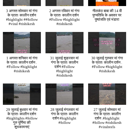
3 अगस्त सोमवार मां गंगा
2 अगस्त रविवार मां गंगा
नीलकंठ बाबा की 14 वी
के प्रातः कालीन दर्शन
के प्रातः कालीन दर्शन
पुण्यतिथि के अवसर पर
#highlight ##follow
#Follow #highlight
पुष्पांजलि एवं भंडारा
#viral #rishikesh
#rishikesh
1 अगस्त शनिवार मां गंगा
31 जुलाई शुक्रवार मां
30 जुलाई गुरुवार मां गंगा
के प्रातः कालीन दर्शन .
गंगा के प्रातः कालीन
के प्रातः कालीन दर्शन .
#Follow #highlight
दर्शन #Follow
#Follow #highlight
#rishikesh
#highlight
#rishikesh
#rishikesh
29 जुलाई बुधवार मां गंगा
28 जुलाई मंगलवार मां
27 जुलाई सोमवार मां
के प्रातः कालीन दर्शन
गंगा के प्रातः कालीन
गंगा के प्रातः कालीन
#highlights #follow
दर्शन #highlight
दर्शन .#highlight
गुरु पूर्णिमा की
#follow
#follow #rishikesh
शुभकामनाएं
#viralreels