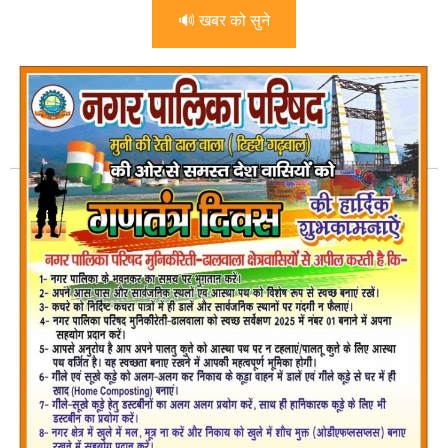
🔊 खबर को सुने