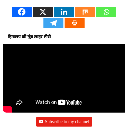
हिमालय की गूंज लाइव टीवी
Subscribe to my channel