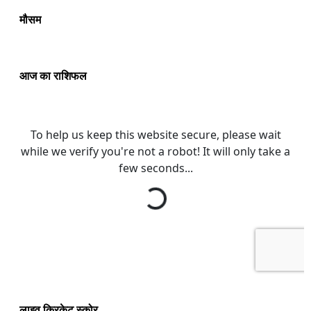
मौसम
आज का राशिफल
लाइव क्रिकेट स्कोर