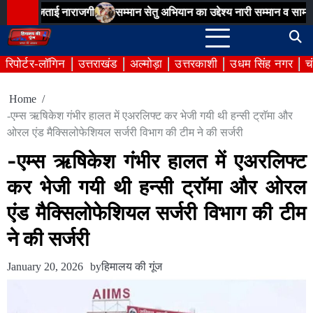
Skip
 नाराजगी
सम्मान सेतु अभियान का उद्देश्य नारी सम्मान व सामाजिक संवेदनशी
to
content
रिपोर्टर-लॉगिन
उत्तराखंड
अल्मोड़ा
उत्तरकाशी
उधम सिंह नगर
च
Home
-एम्स ऋषिकेश गंभीर हालत में एअरलिफ्ट कर भेजी गयी थी हन्सी ट्राॅमा और
ओरल एंड मैक्सिलोफेशियल सर्जरी विभाग की टीम ने की सर्जरी
-एम्स ऋषिकेश गंभीर हालत में एअरलिफ्ट
कर भेजी गयी थी हन्सी ट्राॅमा और ओरल
एंड मैक्सिलोफेशियल सर्जरी विभाग की टीम
ने की सर्जरी
January 20, 2026
by
हिमालय की गूंज