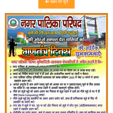
🔊 खबर को सुने