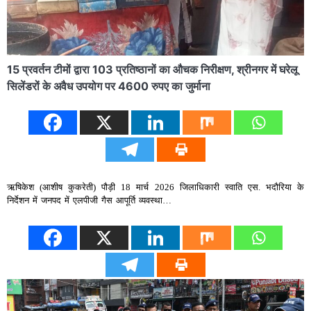
15 प्रवर्तन टीमों द्वारा 103 प्रतिष्ठानों का औचक निरीक्षण, श्रीनगर में घरेलू
सिलेंडरों के अवैध उपयोग पर 4600 रुपए का जुर्माना
ऋषिकेश (आशीष कुकरेती) पौड़ी 18 मार्च 2026 जिलाधिकारी स्वाति एस. भदौरिया के
निर्देशन में जनपद में एलपीजी गैस आपूर्ति व्यवस्था…