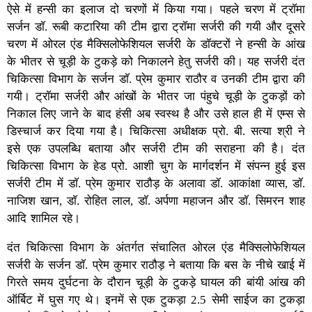
ऐसे में हन्सी का इलाज दो चरणों में किया गया। पहले चरण में ट्राॅमा
सर्जन डाॅ. रूबी कटारिया की टीम द्वारा ट्राॅमा सर्जरी की गयी और दूसरे
चरण में ओरल एंड मैक्सिलोफेशियल सर्जरी के डाॅक्टरों ने हन्सी के आंख
के भीतर से चूड़ी के टुकड़े को निकालने हेतु सर्जरी की। यह सर्जरी दंत
चिकित्सा विभाग के सर्जन डाॅ. प्रेम कुमार राठौर व उनकी टीम द्वारा की
गयी। ट्राॅमा सर्जरी और आंखों के भीतर जा पंहुचे चूड़ी के टुकड़ों को
निकाल लिए जाने के बाद हंसी अब स्वस्थ है और उसे हाल ही में एम्स से
डिस्चार्ज कर दिया गया है। चिकित्सा अधीक्षक प्रो. बी. सत्या श्री ने
इसे एक उपलब्धि बताया और सर्जरी टीम की सराहना की है। दंत
चिकित्सा विभाग के हेड प्रो. आशी चुग के मार्गदर्शन में संपन्न हुई इस
सर्जरी टीम में डाॅ. प्रेम कुमार राठौड़ के अलावा डॉ. आकांक्षा व्यास, डाॅ.
नाजिश खान, डाॅ. रोहित लाल, डाॅ. अर्पणा महाजन और डाॅ. सिमरन शाह
आदि शामिल रहे।
दंत चिकित्सा विभाग के अंतर्गत संचालित ओरल एंड मैक्सिलोफेशियल
सर्जरी के सर्जन डाॅ. प्रेम कुमार राठौड़ ने बताया कि बस के नीचे खाई में
गिरते समय दुर्घटना के दौरान चूड़ी के टुकड़े घायल की बांयी आंख की
ऑर्बिट में घुस गए थे। इनमें से एक टुकड़ा 2.5 सेमी साईज का टुकड़ा