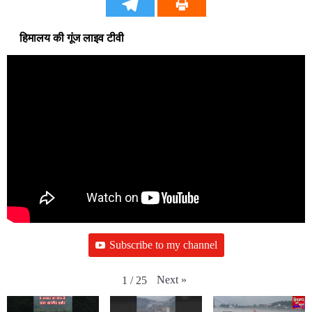
हिमालय की गूंज लाइव टीवी
Subscribe to my channel
Next
»
1
/
25