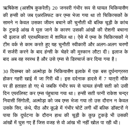
ऋषिकेश (आशीष कुकरेती) 20 जनवरी गंभीर रूप से घायल भिकियासैण
की हन्सी को जब एअरलिफट कर एम्स भेजा गया था तो चिकित्सकों के
सामने न केवल उसका जीवन बचाने की चुनौती थी बल्कि चूड़ी के कांच
के टुकड़े आंख मे घुस जाने के कारण उसकी आंखों की रोशनी बचाना
भी इलाज की प्राथमिकता में शामिल था। ऐसे में एम्स के चिकित्सकों ने
टीम वर्क से काम करते हुए यह चुनौती स्वीकारी और अलग-अलग चरणों
में सर्जरी करने के बाद हंन्सी के चेहरे की मुस्कान लौटा दी। इलाज के
बाद अब वह स्वस्थ है और उसे एम्स से डिस्चार्ज कर दिया गया है।
30 दिसम्बर को अल्मोड़ा के भिकियासैण इलाके में एक बस दुर्घनाग्रस्त
होकर गहरी खाई में जा गिरी थी। इस दर्दनाक हादसे में 7 यात्री मौके
पर ही हताहत हो गए थे जबकि गंभीर रूप से घायल हंन्सी सती को उसी
दिन एयरलिफ्ट कर एम्स पंहुचाया गया था। हन्सी सती पत्नी राकेश चन्द्र
निवासी सिंगोली, अल्मोड़ा को जब एम्स भेजा गया तो उस दौरान न केवल
उसके सिर, कंधे, पीठ और कूल्हे में गंभीर चोटें लगी थीं बल्कि डाॅक्टरों ने
पाया कि दुर्घटना के दौरान हाथ की चूड़ी के कुछ टुकड़े भी उसकी
आंखों में घुस गए हैं जिस वजह से वो आंख भी नहीं खोल पा रही थी।