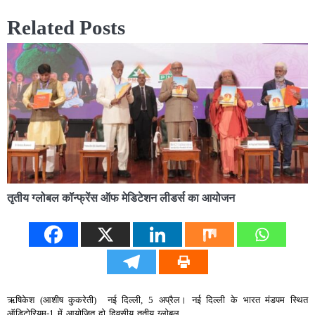
Related Posts
तृतीय ग्लोबल कॉन्फ्रेंस ऑफ मेडिटेशन लीडर्स का आयोजन
ऋषिकेश (आशीष कुकरेती) नई दिल्ली, 5 अप्रैल। नई दिल्ली के भारत मंडपम स्थित
ऑडिटोरियम-1 में आयोजित दो दिवसीय तृतीय ग्लोबल…