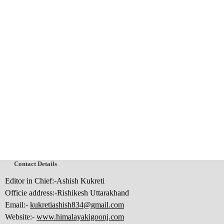
Contact Details
Editor in Chief:-Ashish Kukreti
Officie address:-Rishikesh Uttarakhand
Email:-
kukretiashish834@gmail.com
Website:-
www.himalayakigoonj.com