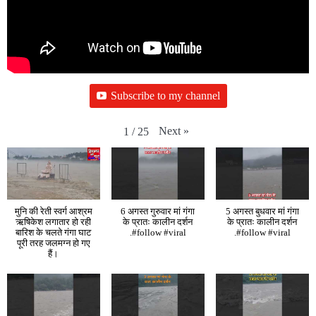
Subscribe to my channel
Next
»
1
/
25
मुनि की रेती स्वर्ग आश्रम
6 अगस्त गुरुवार मां गंगा
5 अगस्त बुधवार मां गंगा
ऋषिकेश लगातार हो रही
के प्रातः कालीन दर्शन
के प्रातः कालीन दर्शन
बारिश के चलते गंगा घाट
.#follow #viral
.#follow #viral
पूरी तरह जलमग्न हो गए
हैं।