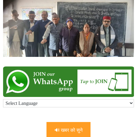
🔊 खबर को सुने