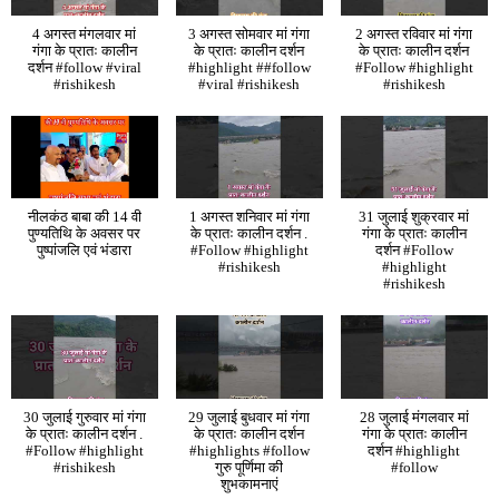
4 अगस्त मंगलवार मां
3 अगस्त सोमवार मां गंगा
2 अगस्त रविवार मां गंगा
गंगा के प्रातः कालीन
के प्रातः कालीन दर्शन
के प्रातः कालीन दर्शन
दर्शन #follow #viral
#highlight ##follow
#Follow #highlight
#rishikesh
#viral #rishikesh
#rishikesh
नीलकंठ बाबा की 14 वी
1 अगस्त शनिवार मां गंगा
31 जुलाई शुक्रवार मां
पुण्यतिथि के अवसर पर
के प्रातः कालीन दर्शन .
गंगा के प्रातः कालीन
पुष्पांजलि एवं भंडारा
#Follow #highlight
दर्शन #Follow
#rishikesh
#highlight
#rishikesh
30 जुलाई गुरुवार मां गंगा
29 जुलाई बुधवार मां गंगा
28 जुलाई मंगलवार मां
के प्रातः कालीन दर्शन .
के प्रातः कालीन दर्शन
गंगा के प्रातः कालीन
#Follow #highlight
#highlights #follow
दर्शन #highlight
#rishikesh
गुरु पूर्णिमा की
#follow
शुभकामनाएं