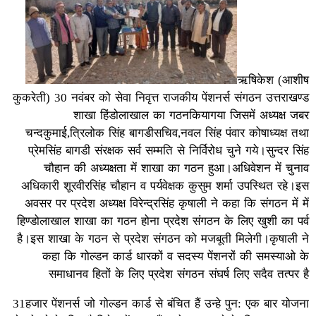
ऋषिकेश (आशीष
कुकरेती) 30 नवंबर को सेवा निवृत्त राजकीय पेंशनर्स संगठन उत्तराखण्ड
शाखा हिंडोलाखाल का गठनकियागया जिसमें अध्यक्ष जबर
चन्दकुमाई,त्रिलोक सिंह बागडीसचिव,नवल सिंह पंवार कोषाध्यक्ष तथा
प्रेमसिंह बागडी संरक्षक सर्व सम्मति से निर्विरोध चुने गये।सुन्दर सिंह
चौहान की अध्यक्षता में शाखा का गठन हुआ।अधिवेशन में चुनाव
अधिकारी शूरवीरसिंह चौहान व पर्यवेक्षक कुसुम शर्मा उपस्थित रहे।इस
अवसर पर प्रदेश अध्यक्ष विरेन्द्रसिंह कृषाली ने कहा कि संगठन में में
हिण्डोलाखाल शाखा का गठन होना प्रदेश संगठन के लिए खुशी का पर्व
है।इस शाखा के गठन से प्रदेश संगठन को मजबूती मिलेगी।कृषाली ने
कहा कि गोल्डन कार्ड धारकों व सदस्य पेंशनरों की समस्याओ के
समाधानव हितों के लिए प्रदेश संगठन संघर्ष लिए सदैव तत्पर है
31हजार पेंशनर्स जो गोल्डन कार्ड से बंचित हैं उन्हे पुन: एक बार योजना