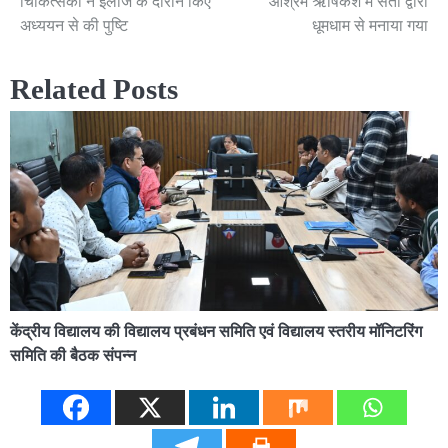
चिकित्सकों ने इलाज के दौरान किए
आश्रम ऋषिकेश में संतो द्वारा
अध्ययन से की पुष्टि
धूमधाम से मनाया गया
Related Posts
केंद्रीय विद्यालय की विद्यालय प्रबंधन समिति एवं विद्यालय स्तरीय मॉनिटरिंग
समिति की बैठक संपन्न