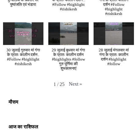
पुष्पांजलि एवं भंडारा
#Follow #highlight
दर्शन #Follow
#rishikesh
#highlight
#rishikesh
30 जुलाई गुरुवार मां गंगा
29 जुलाई बुधवार मां गंगा
28 जुलाई मंगलवार मां
के प्रातः कालीन दर्शन .
के प्रातः कालीन दर्शन
गंगा के प्रातः कालीन
#Follow #highlight
#highlights #follow
दर्शन #highlight
#rishikesh
गुरु पूर्णिमा की
#follow
शुभकामनाएं
Next
»
1
/
25
मौसम
आज का राशिफल