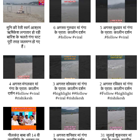
मुनि की रेती स्वर्ग आश्रम
6 अगस्त गुरुवार मां गंगा
5 अगस्त बुधवार मां गंगा
ऋषिकेश लगातार हो रही
के प्रातः कालीन दर्शन
के प्रातः कालीन दर्शन
बारिश के चलते गंगा घाट
.#follow #viral
.#follow #viral
पूरी तरह जलमग्न हो गए
हैं।
4 अगस्त मंगलवार मां
3 अगस्त सोमवार मां गंगा
2 अगस्त रविवार मां गंगा
गंगा के प्रातः कालीन
के प्रातः कालीन दर्शन
के प्रातः कालीन दर्शन
दर्शन #follow #viral
#highlight ##follow
#Follow #highlight
#rishikesh
#viral #rishikesh
#rishikesh
नीलकंठ बाबा की 14 वी
1 अगस्त शनिवार मां गंगा
31 जुलाई शुक्रवार मां
पुण्यतिथि के अवसर पर
के प्रातः कालीन दर्शन .
गंगा के प्रातः कालीन