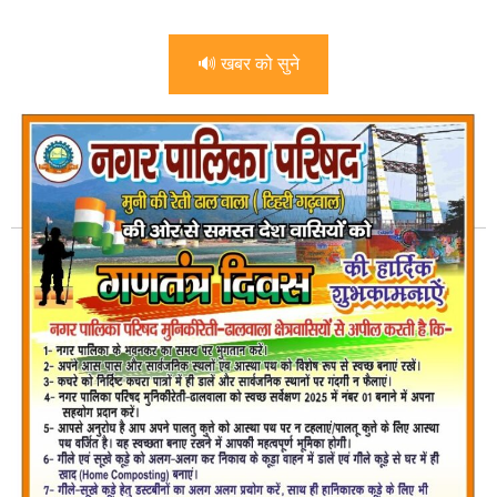
🔊 खबर को सुने