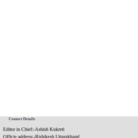
Contact Details
Editor in Chief:-Ashish Kukreti
Officie address:-Rishikesh Uttarakhand