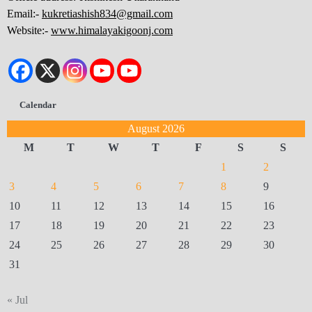
Email:-
kukretiashish834@gmail.com
Website:-
www.himalayakigoonj.com
Calendar
August 2026
M
T
W
T
F
S
S
1
2
3
4
5
6
7
8
9
10
11
12
13
14
15
16
17
18
19
20
21
22
23
24
25
26
27
28
29
30
31
« Jul