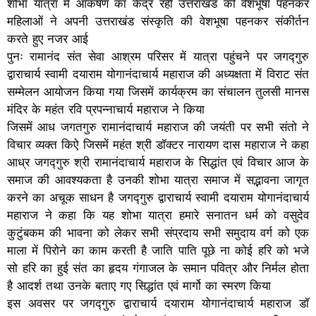
शोभा यात्रा मैं आकर्षण का केंद्र रही उत्तराखंड की वेशभूषा पहनकर
महिलाओं ने अपनी उत्तराखंड संस्कृति की वेशभूषा पहनकर संकीर्तन
करते हुए नजर आई
पुनः रामानंद संत सेवा आश्रम परिसर में यात्रा पहुंचने पर जगद्गुरु
द्वाराचार्य स्वामी दयाराम योगानंदाचार्य महाराज की अध्यक्षता में विराट संत
सम्मेलन आयोजन किया गया जिसमें कार्यक्रम का संचालन तुलसी मानस
मंदिर के महंत रवि प्रपन्नाचार्य महाराज ने किया
जिसमें आध जगतगुरु रामानंदाचार्य महाराज की जयंती पर सभी संतो ने
विचार व्यक्त किऐ जिसमें महंत श्री डॉक्टर नारायण दास महाराज ने कहा
आध्र जगद्गुरु श्री रामानंदाचार्य महाराज के सिद्धांत एवं विचार आज के
समाज की आवश्यकता है उनकी शोभा यात्रा समाज में सद्भावना जागृत
करने का अचूक साधन है जगद्गुरु द्वाराचार्य स्वामी दयाराम योगानंदाचार्य
महाराज ने कहा कि यह शोभा यात्रा हमारे सनातन धर्म को वसुदेव
कुटुंबकम की भावना को लेकर सभी संप्रदाय सभी समुदाय वर्ग को एक
माला में पिरोने का काम करती है जाति पाति पूछे ना कोई हरि को भजे
सो हरि का हुई संत का हृदय गंगाजल के समान पवित्र और निर्मल होता
है आदर्श तथा उनके बताए गए सिद्धांत एवं मार्गो का स्मरण किया
इस अवसर पर जगद्गुरु द्वाराचार्य दयाराम योगानंदाचार्य महाराज डॉ