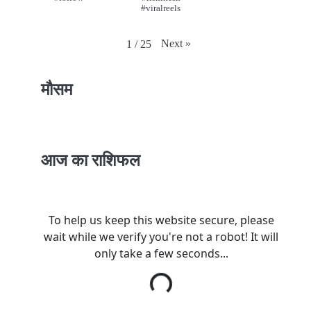
#viralreels
Next
»
1
/
25
मौसम
आज का राशिफल