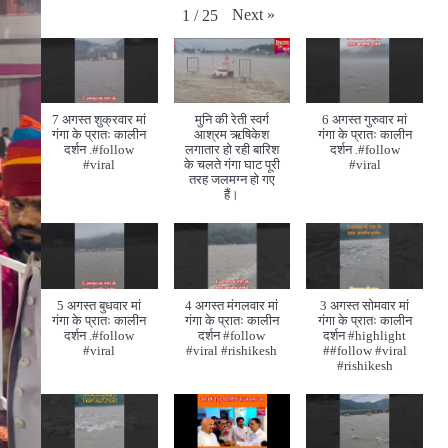
Next
»
1
/
25
7 अगस्त शुक्रवार मां
मुनि की रेती स्वर्ग
6 अगस्त गुरुवार मां
गंगा के प्रातः कालीन
आश्रम ऋषिकेश
गंगा के प्रातः कालीन
दर्शन .#follow
लगातार हो रही बारिश
दर्शन .#follow
#viral
के चलते गंगा घाट पूरी
#viral
तरह जलमग्न हो गए
हैं।
5 अगस्त बुधवार मां
4 अगस्त मंगलवार मां
3 अगस्त सोमवार मां
गंगा के प्रातः कालीन
गंगा के प्रातः कालीन
गंगा के प्रातः कालीन
दर्शन .#follow
दर्शन #follow
दर्शन #highlight
#viral
#viral #rishikesh
##follow #viral
#rishikesh