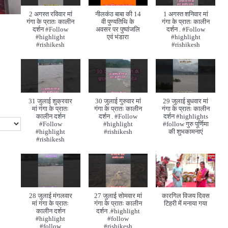
2 अगस्त रविवार मां
नीलकंठ बाबा की 14
1 अगस्त शनिवार मां
गंगा के प्रातः कालीन
वी पुण्यतिथि के
गंगा के प्रातः कालीन
दर्शन #Follow
अवसर पर पुष्पांजलि
दर्शन . #Follow
#highlight
एवं भंडारा
#highlight
#rishikesh
#rishikesh
31 जुलाई शुक्रवार
30 जुलाई गुरुवार मां
29 जुलाई बुधवार मां
मां गंगा के प्रातः
गंगा के प्रातः कालीन
गंगा के प्रातः कालीन
कालीन दर्शन
दर्शन . #Follow
दर्शन #highlights
#Follow
#highlight
#follow गुरु पूर्णिमा
#highlight
#rishikesh
की शुभकामनाएं
#rishikesh
28 जुलाई मंगलवार
27 जुलाई सोमवार मां
कारगिल विजय दिवस
मां गंगा के प्रातः
गंगा के प्रातः कालीन
टिहरी में मनाया गया
कालीन दर्शन
दर्शन .#highlight
#highlight
#follow
#follow
#rishikesh