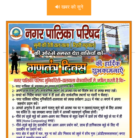
🔊 खबर को सुने