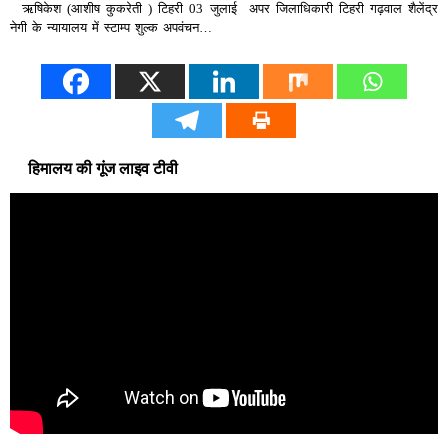
ऋषिकेश (आशीष कुकरेती ) टिहरी 03 जुलाई अपर जिलाधिकारी टिहरी गढ़वाल शैलेंद्र
नेगी के न्यायालय में स्टाम्प शुल्क अपवंचन…
हिमालय की गूंज लाइव टीवी