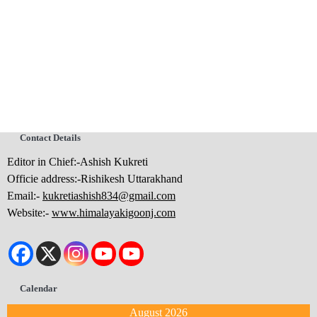
Contact Details
Editor in Chief:-Ashish Kukreti
Officie address:-Rishikesh Uttarakhand
Email:-
kukretiashish834@gmail.com
Website:-
www.himalayakigoonj.com
Calendar
August 2026