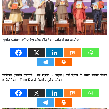
तृतीय ग्लोबल कॉन्फ्रेंस ऑफ मेडिटेशन लीडर्स का आयोजन
ऋषिकेश (आशीष कुकरेती) नई दिल्ली, 5 अप्रैल। नई दिल्ली के भारत मंडपम स्थित
ऑडिटोरियम-1 में आयोजित दो दिवसीय तृतीय ग्लोबल…