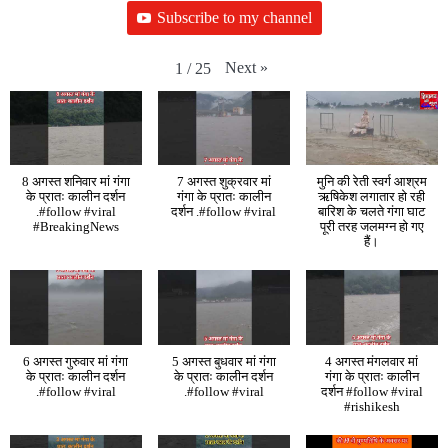
Subscribe to my channel
Next
»
1
/
25
8 अगस्त शनिवार मां गंगा
7 अगस्त शुक्रवार मां
मुनि की रेती स्वर्ग आश्रम
के प्रातः कालीन दर्शन
गंगा के प्रातः कालीन
ऋषिकेश लगातार हो रही
.#follow #viral
दर्शन .#follow #viral
बारिश के चलते गंगा घाट
#BreakingNews
पूरी तरह जलमग्न हो गए
हैं।
6 अगस्त गुरुवार मां गंगा
5 अगस्त बुधवार मां गंगा
4 अगस्त मंगलवार मां
के प्रातः कालीन दर्शन
के प्रातः कालीन दर्शन
गंगा के प्रातः कालीन
.#follow #viral
.#follow #viral
दर्शन #follow #viral
#rishikesh