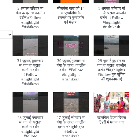
2 अगस्त रविवार मां
नीलकंठ बाबा की 14
1 अगस्त शनिवार मां
गंगा के प्रातः कालीन
वी पुण्यतिथि के
गंगा के प्रातः कालीन
दर्शन #Follow
अवसर पर पुष्पांजलि
दर्शन . #Follow
#highlight
एवं भंडारा
#highlight
#rishikesh
#rishikesh
31 जुलाई शुक्रवार
30 जुलाई गुरुवार मां
29 जुलाई बुधवार मां
मां गंगा के प्रातः
गंगा के प्रातः कालीन
गंगा के प्रातः कालीन
कालीन दर्शन
दर्शन . #Follow
दर्शन #highlights
#Follow
#highlight
#follow गुरु पूर्णिमा
#highlight
#rishikesh
की शुभकामनाएं
#rishikesh
28 जुलाई मंगलवार
27 जुलाई सोमवार मां
कारगिल विजय दिवस
मां गंगा के प्रातः
गंगा के प्रातः कालीन
टिहरी में मनाया गया
कालीन दर्शन
दर्शन .#highlight
#highlight
#follow
#follow
#rishikesh