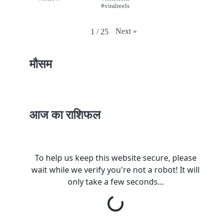
#viralreels
Next
»
1
/
25
मौसम
आज का राशिफल