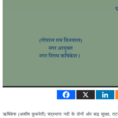
ऋषिकेश (आशीष कुकरेती) चंद्रभागा नदी के दोनों ओर बाढ़ सुरक्षा, तटबं