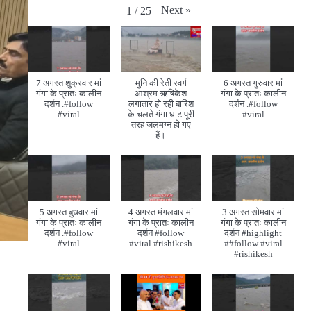
Next
»
1
/
25
7 अगस्त शुक्रवार मां
मुनि की रेती स्वर्ग
6 अगस्त गुरुवार मां
गंगा के प्रातः कालीन
आश्रम ऋषिकेश
गंगा के प्रातः कालीन
दर्शन .#follow
लगातार हो रही बारिश
दर्शन .#follow
#viral
के चलते गंगा घाट पूरी
#viral
तरह जलमग्न हो गए
हैं।
5 अगस्त बुधवार मां
4 अगस्त मंगलवार मां
3 अगस्त सोमवार मां
गंगा के प्रातः कालीन
गंगा के प्रातः कालीन
गंगा के प्रातः कालीन
दर्शन .#follow
दर्शन #follow
दर्शन #highlight
#viral
#viral #rishikesh
##follow #viral
#rishikesh