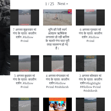
Next
»
1
/
25
7 अगस्त शुक्रवार मां
मुनि की रेती स्वर्ग
6 अगस्त गुरुवार मां
गंगा के प्रातः कालीन
आश्रम ऋषिकेश
गंगा के प्रातः कालीन
दर्शन .#follow
लगातार हो रही बारिश
दर्शन .#follow
#viral
के चलते गंगा घाट पूरी
#viral
तरह जलमग्न हो गए
हैं।
5 अगस्त बुधवार मां
4 अगस्त मंगलवार मां
3 अगस्त सोमवार मां
गंगा के प्रातः कालीन
गंगा के प्रातः कालीन
गंगा के प्रातः कालीन
दर्शन .#follow
दर्शन #follow
दर्शन #highlight
#viral
#viral #rishikesh
##follow #viral
#rishikesh