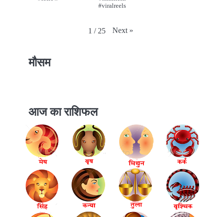
#viralreels
Next
»
1
/
25
मौसम
आज का राशिफल