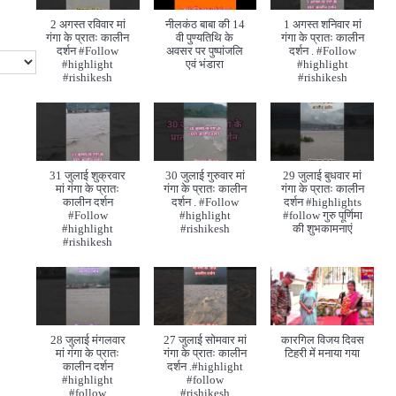
2 अगस्त रविवार मां
नीलकंठ बाबा की 14
1 अगस्त शनिवार मां
गंगा के प्रातः कालीन
वी पुण्यतिथि के
गंगा के प्रातः कालीन
दर्शन #Follow
अवसर पर पुष्पांजलि
दर्शन . #Follow
#highlight
एवं भंडारा
#highlight
#rishikesh
#rishikesh
31 जुलाई शुक्रवार
30 जुलाई गुरुवार मां
29 जुलाई बुधवार मां
मां गंगा के प्रातः
गंगा के प्रातः कालीन
गंगा के प्रातः कालीन
कालीन दर्शन
दर्शन . #Follow
दर्शन #highlights
#Follow
#highlight
#follow गुरु पूर्णिमा
#highlight
#rishikesh
की शुभकामनाएं
#rishikesh
28 जुलाई मंगलवार
27 जुलाई सोमवार मां
कारगिल विजय दिवस
मां गंगा के प्रातः
गंगा के प्रातः कालीन
टिहरी में मनाया गया
कालीन दर्शन
दर्शन .#highlight
#highlight
#follow
#follow
#rishikesh