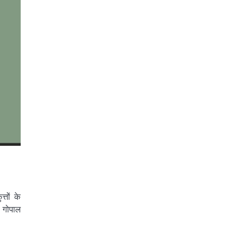
तों के
 गोपाल