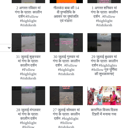
2 अगस्त रविवार मां
नीलकंठ बाबा की 14
1 अगस्त शनिवार मां
गंगा के प्रातः कालीन
वी पुण्यतिथि के
गंगा के प्रातः कालीन
दर्शन #Follow
अवसर पर पुष्पांजलि
दर्शन . #Follow
#highlight
एवं भंडारा
#highlight
#rishikesh
#rishikesh
31 जुलाई शुक्रवार
30 जुलाई गुरुवार मां
29 जुलाई बुधवार मां
मां गंगा के प्रातः
गंगा के प्रातः कालीन
गंगा के प्रातः कालीन
कालीन दर्शन
दर्शन . #Follow
दर्शन #highlights
#Follow
#highlight
#follow गुरु पूर्णिमा
#highlight
#rishikesh
की शुभकामनाएं
#rishikesh
28 जुलाई मंगलवार
27 जुलाई सोमवार मां
कारगिल विजय दिवस
मां गंगा के प्रातः
गंगा के प्रातः कालीन
टिहरी में मनाया गया
कालीन दर्शन
दर्शन .#highlight
#highlight
#follow
#follow
#rishikesh