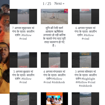
Next
»
1
/
25
7 अगस्त शुक्रवार मां
मुनि की रेती स्वर्ग
6 अगस्त गुरुवार मां
गंगा के प्रातः कालीन
आश्रम ऋषिकेश
गंगा के प्रातः कालीन
दर्शन .#follow
लगातार हो रही बारिश
दर्शन .#follow
#viral
के चलते गंगा घाट पूरी
#viral
तरह जलमग्न हो गए
हैं।
5 अगस्त बुधवार मां
4 अगस्त मंगलवार मां
3 अगस्त सोमवार मां
गंगा के प्रातः कालीन
गंगा के प्रातः कालीन
गंगा के प्रातः कालीन
दर्शन .#follow
दर्शन #follow
दर्शन #highlight
#viral
#viral #rishikesh
##follow #viral
#rishikesh