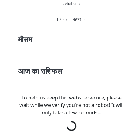
#viralreels
Next
»
1
/
25
मौसम
आज का राशिफल