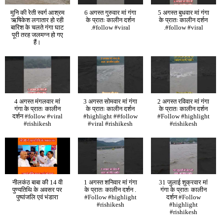
मुनि की रेती स्वर्ग आश्रम
6 अगस्त गुरुवार मां गंगा
5 अगस्त बुधवार मां गंगा
ऋषिकेश लगातार हो रही
के प्रातः कालीन दर्शन
के प्रातः कालीन दर्शन
बारिश के चलते गंगा घाट
.#follow #viral
.#follow #viral
पूरी तरह जलमग्न हो गए
हैं।
4 अगस्त मंगलवार मां
3 अगस्त सोमवार मां गंगा
2 अगस्त रविवार मां गंगा
गंगा के प्रातः कालीन
के प्रातः कालीन दर्शन
के प्रातः कालीन दर्शन
दर्शन #follow #viral
#highlight ##follow
#Follow #highlight
#rishikesh
#viral #rishikesh
#rishikesh
नीलकंठ बाबा की 14 वी
1 अगस्त शनिवार मां गंगा
31 जुलाई शुक्रवार मां
पुण्यतिथि के अवसर पर
के प्रातः कालीन दर्शन .
गंगा के प्रातः कालीन
पुष्पांजलि एवं भंडारा
#Follow #highlight
दर्शन #Follow
#rishikesh
#highlight
#rishikesh