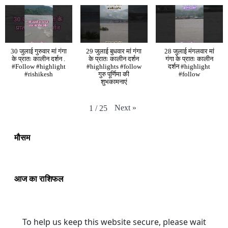
30 जुलाई गुरुवार मां गंगा
29 जुलाई बुधवार मां गंगा
28 जुलाई मंगलवार मां
के प्रातः कालीन दर्शन .
के प्रातः कालीन दर्शन
गंगा के प्रातः कालीन
#Follow #highlight
#highlights #follow
दर्शन #highlight
#rishikesh
गुरु पूर्णिमा की
#follow
शुभकामनाएं
Next
»
1
/
25
मौसम
आज का राशिफल