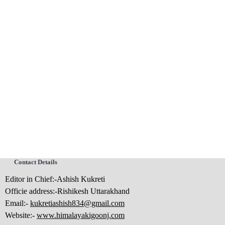
Contact Details
Editor in Chief:-Ashish Kukreti
Officie address:-Rishikesh Uttarakhand
Email:-
kukretiashish834@gmail.com
Website:-
www.himalayakigoonj.com