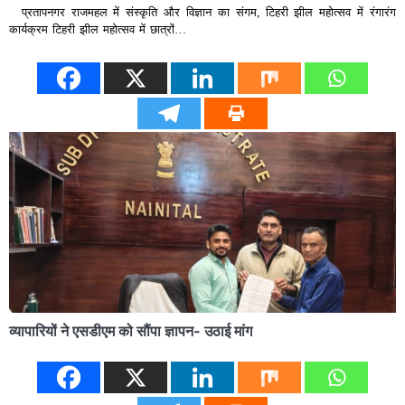
प्रतापनगर राजमहल में संस्कृति और विज्ञान का संगम, टिहरी झील महोत्सव में रंगारंग
कार्यक्रम टिहरी झील महोत्सव में छात्रों…
व्यापारियों ने एसडीएम को सौंपा ज्ञापन- उठाई मांग