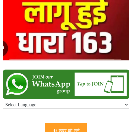
🔊 खबर को सुने