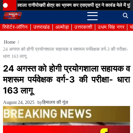
Skip
ा रानीपोखरी क्षेत्र का भ्रमण कर एसएसपी दून ने कावंड मेले में पुलिस व्यवस्थ
to
content
रिपोर्टर-लॉगिन
उत्तराखंड
अल्मोड़ा
उत्तरकाशी
उधम सिंह नगर
च
Home
24 अगस्त को होगी प्रयोगशाला सहायक व मशरूम पर्यवेक्षक वर्ग-3 की परीक्षा-
धारा 163 लागू
24 अगस्त को होगी प्रयोगशाला सहायक व
मशरूम पर्यवेक्षक वर्ग-3 की परीक्षा- धारा
163 लागू
August 24, 2025
by
हिमालय की गूंज