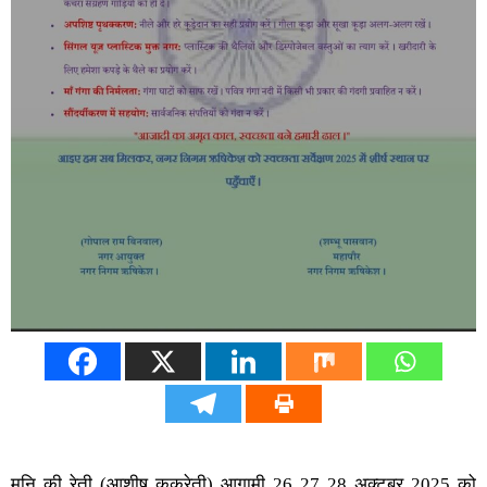
मुनि की रेती (आशीष कुकरेती) आगामी 26 27 28 अक्टूबर 2025 को