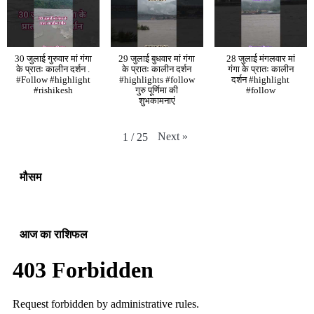
30 जुलाई गुरुवार मां गंगा
29 जुलाई बुधवार मां गंगा
28 जुलाई मंगलवार मां
के प्रातः कालीन दर्शन .
के प्रातः कालीन दर्शन
गंगा के प्रातः कालीन
#Follow #highlight
#highlights #follow
दर्शन #highlight
#rishikesh
गुरु पूर्णिमा की
#follow
शुभकामनाएं
Next
»
1
/
25
मौसम
आज का राशिफल