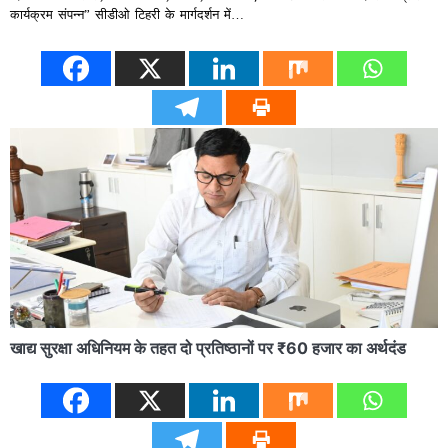
कार्यक्रम संपन्न” सीडीओ टिहरी के मार्गदर्शन में…
खाद्य सुरक्षा अधिनियम के तहत दो प्रतिष्ठानों पर ₹60 हजार का अर्थदंड