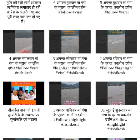
मुनि की रेती स्वर्ग आश्रम
6 अगस्त गुरुवार मां गंगा
5 अगस्त बुधवार मां गंगा
ऋषिकेश लगातार हो रही
के प्रातः कालीन दर्शन
के प्रातः कालीन दर्शन
बारिश के चलते गंगा घाट
.#follow #viral
.#follow #viral
पूरी तरह जलमग्न हो गए
हैं।
4 अगस्त मंगलवार मां
3 अगस्त सोमवार मां गंगा
2 अगस्त रविवार मां गंगा
गंगा के प्रातः कालीन
के प्रातः कालीन दर्शन
के प्रातः कालीन दर्शन
दर्शन #follow #viral
#highlight ##follow
#Follow #highlight
#rishikesh
#viral #rishikesh
#rishikesh
नीलकंठ बाबा की 14 वी
1 अगस्त शनिवार मां गंगा
31 जुलाई शुक्रवार मां
पुण्यतिथि के अवसर पर
के प्रातः कालीन दर्शन .
गंगा के प्रातः कालीन
पुष्पांजलि एवं भंडारा
#Follow #highlight
दर्शन #Follow
#rishikesh
#highlight
#rishikesh