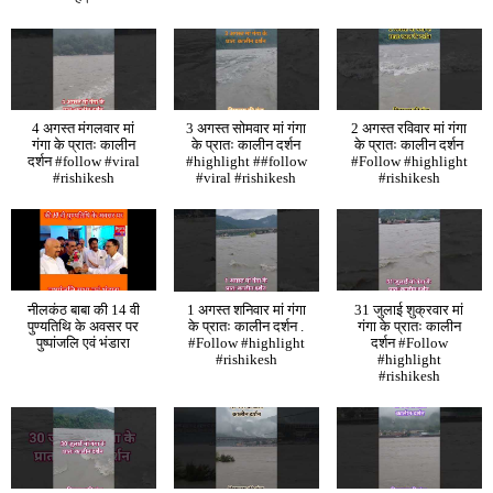
4 अगस्त मंगलवार मां
3 अगस्त सोमवार मां गंगा
2 अगस्त रविवार मां गंगा
गंगा के प्रातः कालीन
के प्रातः कालीन दर्शन
के प्रातः कालीन दर्शन
दर्शन #follow #viral
#highlight ##follow
#Follow #highlight
#rishikesh
#viral #rishikesh
#rishikesh
नीलकंठ बाबा की 14 वी
1 अगस्त शनिवार मां गंगा
31 जुलाई शुक्रवार मां
पुण्यतिथि के अवसर पर
के प्रातः कालीन दर्शन .
गंगा के प्रातः कालीन
पुष्पांजलि एवं भंडारा
#Follow #highlight
दर्शन #Follow
#rishikesh
#highlight
#rishikesh