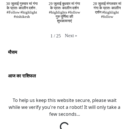
30 जुलाई गुरुवार मां गंगा
29 जुलाई बुधवार मां गंगा
28 जुलाई मंगलवार मां
के प्रातः कालीन दर्शन .
के प्रातः कालीन दर्शन
गंगा के प्रातः कालीन
#Follow #highlight
#highlights #follow
दर्शन #highlight
#rishikesh
गुरु पूर्णिमा की
#follow
शुभकामनाएं
Next
»
1
/
25
मौसम
आज का राशिफल