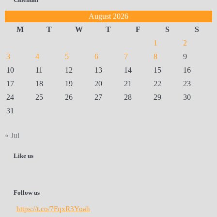
August 2026
M
T
W
T
F
S
S
1
2
3
4
5
6
7
8
9
10
11
12
13
14
15
16
17
18
19
20
21
22
23
24
25
26
27
28
29
30
31
« Jul
Like us
Follow us
https://t.co/7FqxR3Yoah