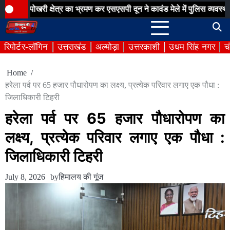
Skip
ी क्षेत्र का भ्रमण कर एसएसपी दून ने कावंड मेले में पुलिस व्यवस्थाओं का लिय
to
content
रिपोर्टर-लॉगिन
उत्तराखंड
अल्मोड़ा
उत्तरकाशी
उधम सिंह नगर
च
Home
हरेला पर्व पर 65 हजार पौधारोपण का लक्ष्य, प्रत्येक परिवार लगाए एक पौधा :
जिलाधिकारी टिहरी
हरेला पर्व पर 65 हजार पौधारोपण का
लक्ष्य, प्रत्येक परिवार लगाए एक पौधा :
जिलाधिकारी टिहरी
July 8, 2026
by
हिमालय की गूंज