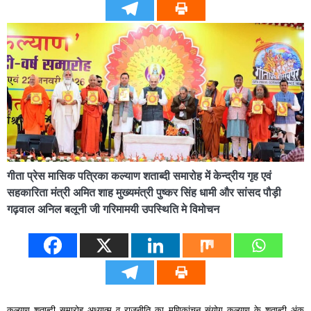
गीता प्रेस मासिक पत्रिका कल्याण शताब्दी समारोह में केन्द्रीय गृह एवं
सहकारिता मंत्री अमित शाह मुख्यमंत्री पुष्कर सिंह धामी और सांसद पौड़ी
गढ़वाल अनिल बलूनी जी गरिमामयी उपस्थिति मे विमोचन
कल्याण शताब्दी समारोह अध्यात्म व राजनीति का मणिकांचन संयोग कल्याण के शताब्दी अंक