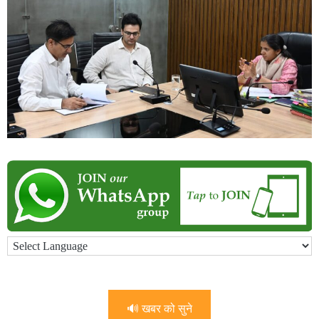
🔊 खबर को सुने